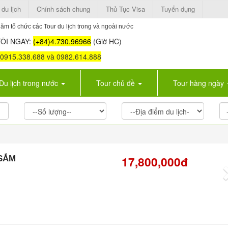
 du lịch
Chính sách chung
Thủ Tục Visa
Tuyển dụng
ăm tổ chức các Tour du lịch trong và ngoài nước
ÔI NGAY:
(+84)4.730.96966
(Giờ HC)
: 0915.338.688 và 0982.614.888
Du lịch trong nước
Tour chủ đề
Tour hàng ngày
SẮM
17,800,000đ