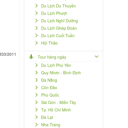
Du Lịch Du Thuyền
Du Lịch Phượt
Du Lịch Nghỉ Dưỡng
Du Lịch Ghép Đoàn
Du Lịch Cuối Tuần
Hội Thảo
0333/2011
Tour hàng ngày
Du Lịch Phú Yên
Quy Nhơn - Bình Định
Đà Nẵng
Côn Đảo
Phú Quốc
Sài Gòn - Miền Tây
Tp. Hồ Chí Minh
Đà Lạt
Nha Trang