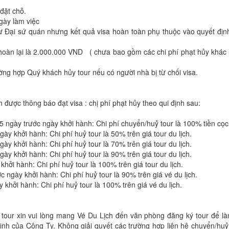
đặt chỗ.
ngày làm việc
từ Đại sứ quán nhưng kết quả visa hoàn toàn phụ thuộc vào quyết địn
 hoàn lại là 2.000.000 VND ( chưa bao gồm các chi phí phạt hủy khác 
ờng hợp Quý khách hủy tour nếu có người nhà bị từ chối visa.
 được thông báo đạt visa : chị phí phạt hủy theo qui định sau:
 ngày trước ngày khởi hành: Chi phí chuyển/huỷ tour là 100% tiền cọc 
ày khởi hành: Chi phí huỷ tour là 50% trên giá tour du lịch.
ày khởi hành: Chi phí huỷ tour là 70% trên giá tour du lịch.
ày khởi hành: Chi phí huỷ tour là 90% trên giá tour du lịch.
hởi hành: Chi phí huỷ tour là 100% trên giá tour du lịch.
 ngày khởi hành: Chi phí huỷ tour là 90% trên giá vé du lịch.
khởi hành: Chi phí huỷ tour là 100% trên giá vé du lịch.
tour xin vui lòng mang Vé Du Lịch đến văn phòng đăng ký tour để là
định của Công Ty. Không giải quyết các trường hợp liên hệ chuyển/huỷ