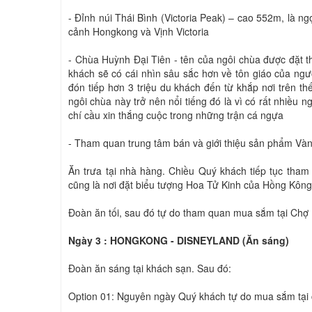
- Đỉnh núi Thái Bình (Victoria Peak) – cao 552m, là 
cảnh Hongkong và Vịnh Victoria
- Chùa Huỳnh Đại Tiên - tên của ngôi chùa được đặt 
khách sẽ có cái nhìn sâu sắc hơn về tôn giáo của ng
đón tiếp hơn 3 triệu du khách đến từ khắp nơi trên 
ngôi chùa này trở nên nổi tiếng đó là vì có rất nhiều
chí cầu xin thắng cuộc trong những trận cá ngựa
- Tham quan trung tâm bán và giới thiệu sản phẩm Và
Ăn trưa tại nhà hàng. Chiều Quý khách tiếp tục tham
cũng là nơi đặt biểu tượng Hoa Tử Kinh của Hồng Kông,
Đoàn ăn tối, sau đó tự do tham quan mua sắm tại Chợ 
Ngày 3 : HONGKONG - DISNEYLAND (Ăn sáng)
Đoàn ăn sáng tại khách sạn. Sau đó:
Option 01: Nguyên ngày Quý khách tự do mua sắm tại c