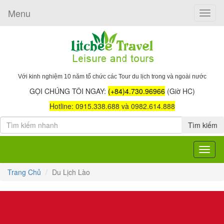
Menu
Toggle
naviga
Với kinh nghiệm 10 năm tổ chức các Tour du lịch trong và ngoài nước
GỌI CHÚNG TÔI NGAY:
(+84)4.730.96966
(Giờ HC)
Hotline: 0915.338.688 và 0982.614.888
Tìm kiếm
Toggle
navigat
Trang Chủ
Du Lịch Lào