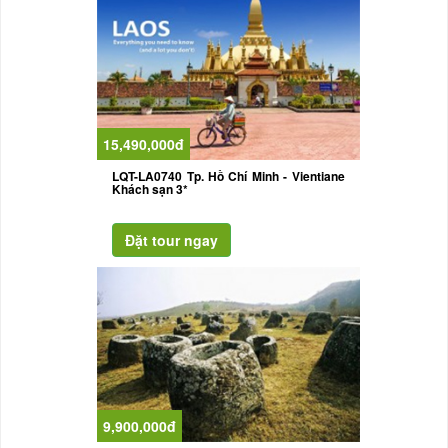
15,490,000đ
LQT-LA0740 Tp. Hồ Chí Minh - Vientiane
Khách sạn 3*
9,900,000đ