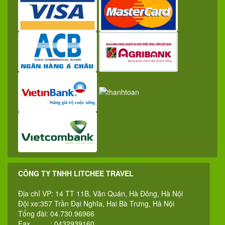
CÔNG TY TNHH LITCHEE TRAVEL
Địa chỉ VP: 14 TT 11B, Văn Quán, Hà Đông, Hà Nội
Đội xe:357 Trần Đại Nghĩa, Hai Bà Trưng, Hà Nội
Tổng đài: 04.730.96966
Fax : 0432939160