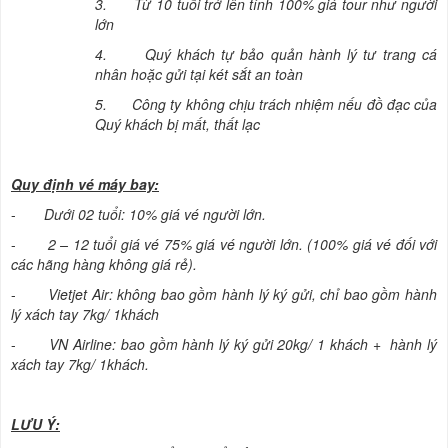
3.
Từ 10 tuổi trở lên tính 100% giá tour như người
lớn
4.
Quý khách tự bảo quản hành lý tư trang cá
nhân hoặc gửi tại két sắt an toàn
5.
Công ty không chịu trách nhiệm nếu đồ đạc của
Quý khách bị mất, thất lạc
Quy định vé máy bay:
-
Dưới 02 tuổi: 10% giá vé người lớn.
-
2 – 12 tuổi giá vé 75% giá vé người lớn. (100% giá vé đối với
các hãng hàng không giá rẻ).
-
Vietjet Air: không bao gồm hành lý ký gửi, chỉ bao gồm hành
lý xách tay 7kg/ 1khách
-
VN Airline: bao gồm hành lý ký gửi 20kg/ 1 khách + hành lý
xách tay 7kg/ 1khách.
LƯU Ý: