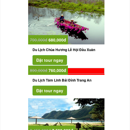
790,000đ
680,000đ
Du Lịch Chùa Hương Lễ Hội Đầu Xuân
890,000đ
760,000đ
Du Lịch Tâm Linh Bái Đính Trang An