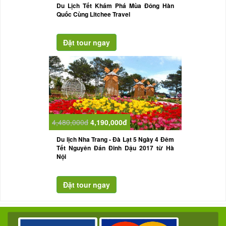
Du Lịch Tết Khám Phá Mùa Đông Hàn
Quốc Cùng Litchee Travel
4,480,000đ
4,190,000đ
Du lịch Nha Trang - Đà Lạt 5 Ngày 4 Đêm
Tết Nguyên Đán Đinh Dậu 2017 từ Hà
Nội