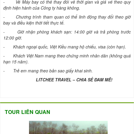
-
Vé Máy bay có thể thay đổi về thời gian và giá vé theo quy
định hiện hành của Công ty hàng không.
-
Chương trình tham quan có thể linh động thay đổi theo giờ
bay và điều kiện thời tiết thực tế.
-
Giờ nhận phòng khách sạn: 14:00 giờ và trả phòng trước
12:00 giờ.
-
Khách ngoại quốc, Việt Kiều mang hộ chiếu, visa (còn hạn).
-
Khách Việt Nam mang theo chứng minh nhân dân (không quá
hạn 15 năm).
-
Trẻ em mang theo bản sao giấy khai sinh.
LITCHEE TRAVEL – CHIA SẺ ĐAM MÊ!
TOUR LIÊN QUAN