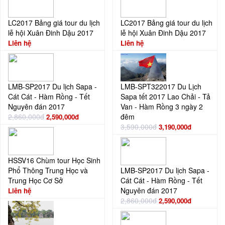
LC2017 Bảng giá tour du lịch
LC2017 Bảng giá tour du lịch
lễ hội Xuân Đinh Dậu 2017
lễ hội Xuân Đinh Dậu 2017
Liên hệ
Liên hệ
LMB-SP2017 Du lịch Sapa -
LMB-SPT322017 Du Lịch
Cát Cát - Hàm Rồng - Tết
Sapa tết 2017 Lao Chải - Tả
Nguyên đán 2017
Van - Hàm Rồng 3 ngày 2
2,860,000đ
đêm
2,590,000đ
3,590,000đ
3,190,000đ
HSSV16 Chùm tour Học Sinh
Phổ Thông Trung Học và
LMB-SP2017 Du lịch Sapa -
Trung Học Cơ Sở
Cát Cát - Hàm Rồng - Tết
Nguyên đán 2017
Liên hệ
2,860,000đ
2,590,000đ