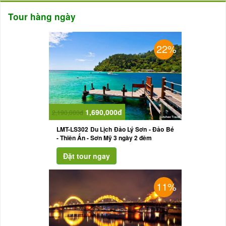
Tour hàng ngày
22%
1,690,000đ
2,190,000đ
LMT-LS302 Du Lịch Đảo Lý Sơn - Đảo Bé
- Thiên Ấn - Sơn Mỹ 3 ngày 2 đêm
11%