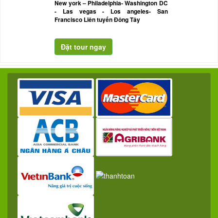
New york – Philadelphia- Washington DC
- Las vegas - Los angeles- San
Francisco Liên tuyến Đông Tây