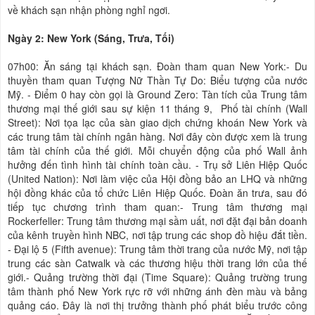
về khách sạn nhận phòng nghỉ ngơi.
Ngày 2: New York (Sáng, Trưa, Tối)
07h00: Ăn sáng tại khách sạn. Đoàn tham quan New York:- Du
thuyền tham quan Tượng Nữ Thần Tự Do: Biểu tượng của nước
Mỹ. - Điểm 0 hay còn gọi là Ground Zero: Tàn tích của Trung tâm
thương mại thế giới sau sự kiện 11 tháng 9, Phố tài chính (Wall
Street): Nơi tọa lạc của sàn giao dịch chứng khoán New York và
các trung tâm tài chính ngân hàng. Nơi đây còn được xem là trung
tâm tài chính của thế giới. Mỗi chuyển động của phố Wall ảnh
hưởng đến tình hình tài chính toàn cầu. - Trụ sở Liên Hiệp Quốc
(United Nation): Nơi làm việc của Hội đồng bảo an LHQ và những
hội đồng khác của tổ chức Liên Hiệp Quốc. Đoàn ăn trưa, sau đó
tiếp tục chương trình tham quan:- Trung tâm thương mại
Rockerfeller: Trung tâm thương mại sầm uất, nơi đặt đại bản doanh
của kênh truyền hình NBC, nơi tập trung các shop đồ hiệu đắt tiền.
- Đại lộ 5 (Fifth avenue): Trung tâm thời trang của nước Mỹ, nơi tập
trung các sàn Catwalk và các thương hiệu thời trang lớn của thế
giới.- Quảng trường thời đại (Time Square): Quảng trường trung
tâm thành phố New York rực rỡ với những ánh đèn màu và bảng
quảng cáo. Đây là nơi thị trưởng thành phố phát biểu trước công