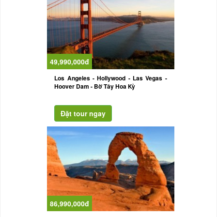
49,990,000đ
Los Angeles - Hollywood - Las Vegas -
Hoover Dam - Bờ Tây Hoa Kỳ
86,990,000đ