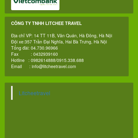
CÔNG TY TNHH LITCHEE TRAVEL
Địa chỉ VP: 14 TT 11B, Văn Quán, Hà Đông, Hà Nội
Đội xe:357 Trần Đại Nghĩa, Hai Bà Trưng, Hà Nội
Tổng đài: 04.730.96966
Fax : 0432939160
Hotline : 0982614888/0915.338.688
Email :
info@litcheetravel.com
Litcheetravel