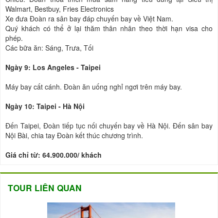
Walmart, Bestbuy, Fries Electronics
Xe đưa Đoàn ra sân bay đáp chuyến bay về Việt Nam.
Quý khách có thể ở lại thăm thân nhân theo thời hạn visa cho
phép.
Các bữa ăn: Sáng, Trưa, Tối
Ngày 9: Los Angeles - Taipei
Máy bay cất cánh. Đoàn ăn uống nghỉ ngơi trên máy bay.
Ngày 10: Taipei - Hà Nội
Đến Taipei, Đoàn tiếp tục nối chuyến bay về Hà Nội. Đến sân bay
Nội Bài, chia tay Đoàn kết thúc chương trình.
Giá chỉ từ: 64.900.000/ khách
TOUR LIÊN QUAN