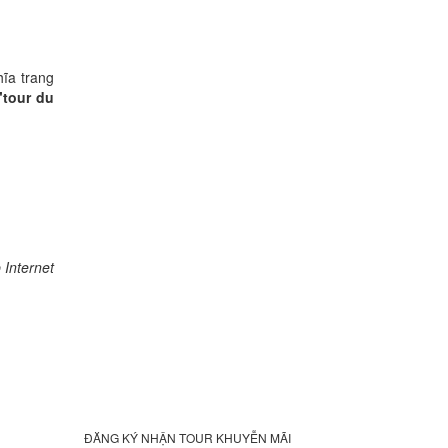
ĩa trang
"tour du
Internet
ĐĂNG KÝ NHẬN TOUR KHUYỄN MÃI