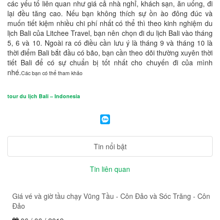
các yếu tố liên quan như giá cả nhà nghỉ, khách sạn, ăn uống, đi
lại đều tăng cao. Nếu bạn không thích sự ồn ào đông đúc và
muốn tiết kiệm nhiều chi phí nhất có thể thì theo kinh nghiệm du
lịch Bali của Litchee Travel, bạn nên chọn đi du lịch Bali vào tháng
5, 6 và 10. Ngoài ra có điều cần lưu ý là tháng 9 và tháng 10 là
thời điểm Bali bắt đầu có bão, bạn cần theo dõi thường xuyên thời
tiết Bali để có sự chuẩn bị tốt nhất cho chuyến đi của mình
nhé.
Các bạn có thể tham khảo
tour du lịch Bali – Indonesia
Tin nổi bật
Tin liên quan
Giá vé và giờ tầu chạy Vũng Tầu - Côn Đảo và Sóc Trăng - Côn
Đảo