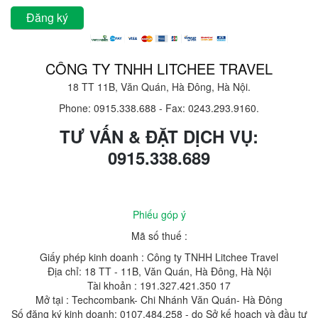
CÔNG TY TNHH LITCHEE TRAVEL
18 TT 11B, Văn Quán, Hà Đông, Hà Nội.
Phone: 0915.338.688
-
Fax: 0243.293.9160.
TƯ VẤN & ĐẶT DỊCH VỤ:
0915.338.689
Phiếu góp ý
Mã số thuế :
Giấy phép kinh doanh : Công ty TNHH Litchee Travel
Địa chỉ: 18 TT - 11B, Văn Quán, Hà Đông, Hà Nội
Tài khoản : 191.327.421.350 17
Mở tại : Techcombank- Chi Nhánh Văn Quán- Hà Đông
Số đăng ký kinh doanh: 0107.484.258 - do Sở kế hoạch và đầu tư