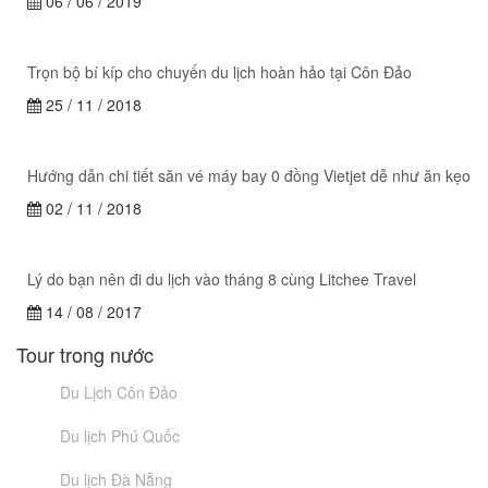
06 / 06 / 2019
Trọn bộ bí kíp cho chuyến du lịch hoàn hảo tại Côn Đảo
25 / 11 / 2018
Hướng dẫn chi tiết săn vé máy bay 0 đồng Vietjet dễ như ăn kẹo
02 / 11 / 2018
Lý do bạn nên đi du lịch vào tháng 8 cùng Litchee Travel
14 / 08 / 2017
Tour trong nước
Du Lịch Côn Đảo
Du lịch Phú Quốc
Du lịch Đà Nẵng