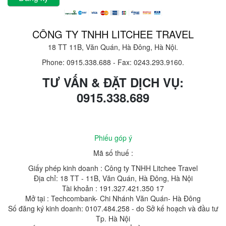
CÔNG TY TNHH LITCHEE TRAVEL
18 TT 11B, Văn Quán, Hà Đông, Hà Nội.
Phone: 0915.338.688
-
Fax: 0243.293.9160.
TƯ VẤN & ĐẶT DỊCH VỤ:
0915.338.689
Phiếu góp ý
Mã số thuế :
Giấy phép kinh doanh : Công ty TNHH Litchee Travel
Địa chỉ: 18 TT - 11B, Văn Quán, Hà Đông, Hà Nội
Tài khoản : 191.327.421.350 17
Mở tại : Techcombank- Chi Nhánh Văn Quán- Hà Đông
Số đăng ký kinh doanh: 0107.484.258 - do Sở kế hoạch và đầu tư
Tp. Hà Nội