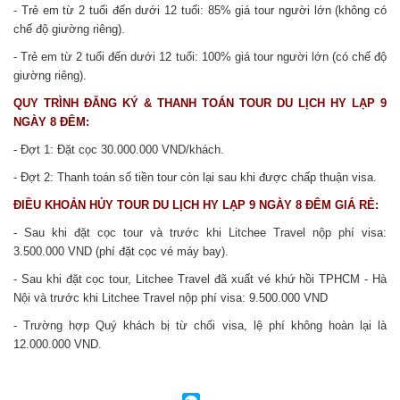
- Trẻ em từ 2 tuổi đến dưới 12 tuổi: 85% giá tour người lớn (không có
chế độ giường riêng).
- Trẻ em từ 2 tuổi đến dưới 12 tuổi: 100% giá tour người lớn (có chế độ
giường riêng).
QUY TRÌNH ĐĂNG KÝ & THANH TOÁN TOUR
DU LỊCH HY LẠP 9
NGÀY 8 ĐÊM:
- Đợt 1: Đặt cọc 30.000.000 VND/khách.
- Đợt 2: Thanh toán số tiền tour còn lại sau khi được chấp thuận visa.
ĐIỀU KHOẢN HỦY TOUR
DU LỊCH HY LẠP 9 NGÀY 8 ĐÊM GIÁ RẺ:
- Sau khi đặt cọc tour và trước khi Litchee Travel nộp phí visa:
3.500.000 VND (phí đặt cọc vé máy bay).
- Sau khi đặt cọc tour, Litchee Travel đã xuất vé khứ hồi TPHCM - Hà
Nội và trước khi Litchee Travel nộp phí visa: 9.500.000 VND
- Trường hợp Quý khách bị từ chối visa, lệ phí không hoàn lại là
12.000.000 VND.