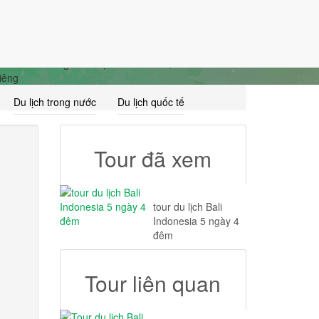
Giỏ Hàng (0)
Đăng nhập
Đăng ký
n hóa mà thế giới đã đặt cho đảo Bali, Indonesia. Từ
riêng
Du lịch trong nước
Du lịch quốc tế
Tour đã xem
tour du lịch Bali
Indonesia 5 ngày 4
đêm
Tour liên quan