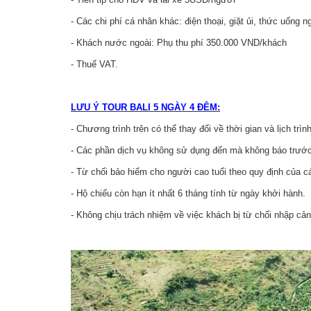
- Các chi phí cá nhân khác: điện thoại, giặt ủi, thức uống 
- Khách nước ngoài: Phụ thu phí 350.000 VND/khách
- Thuế VAT.
LƯU Ý TOUR BALI 5 NGÀY 4 ĐÊM:
- Chương trình trên có thể thay đổi về thời gian và lịch t
- Các phần dịch vụ không sử dụng đến mà không báo trước 
- Từ chối bảo hiểm cho người cao tuổi theo quy định của 
- Hộ chiếu còn hạn ít nhất 6 tháng tính từ ngày khởi hành.
- Không chịu trách nhiệm về việc khách bị từ chối nhập cản