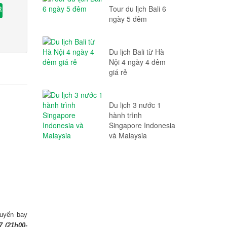
Tour du lịch Bali 6
R
ngày 5 đêm
Du lịch Bali từ Hà
Nội 4 ngày 4 đêm
giá rẻ
Du lịch 3 nước 1
hành trình
Singapore Indonesia
và Malaysia
huyến bay
 (21h00-