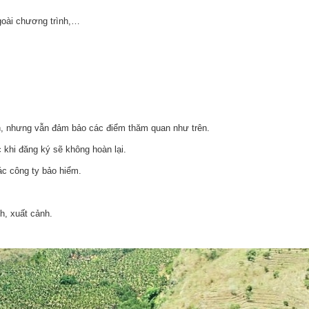
ngoài chương trình,…
rình, nhưng vẫn đảm bảo các điểm thăm quan như trên.
khi đăng ký sẽ không hoàn lại.
các công ty bảo hiểm.
h, xuất cảnh.