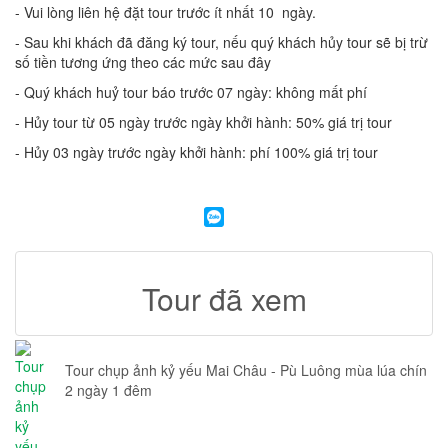
- Vui lòng liên hệ đặt tour trước ít nhất 10 ngày.
- Sau khi khách đã đăng ký tour, nếu quý khách hủy tour sẽ bị trừ
số tiền tương ứng theo các mức sau đây
- Quý khách huỷ tour báo trước 07 ngày: không mất phí
- Hủy tour từ 05 ngày trước ngày khởi hành: 50% giá trị tour
- Hủy 03 ngày trước ngày khởi hành: phí 100% giá trị tour
Tour đã xem
Tour chụp ảnh kỷ yếu Mai Châu - Pù Luông mùa lúa chín
2 ngày 1 đêm