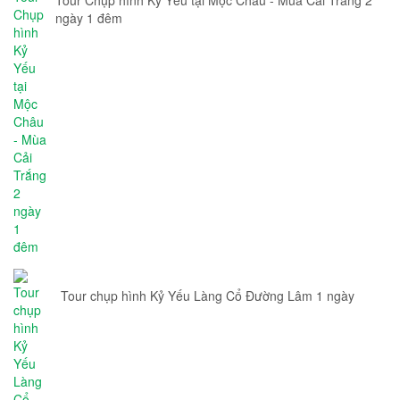
Tour Chụp hình Kỷ Yếu tại Mộc Châu - Mùa Cải Trắng 2
ngày 1 đêm
Tour chụp hình Kỷ Yếu Làng Cổ Đường Lâm 1 ngày