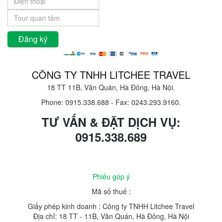
CÔNG TY TNHH LITCHEE TRAVEL
18 TT 11B, Văn Quán, Hà Đông, Hà Nội.
Phone: 0915.338.688
-
Fax: 0243.293.9160.
TƯ VẤN & ĐẶT DỊCH VỤ:
0915.338.689
Phiếu góp ý
Mã số thuế :
Giấy phép kinh doanh : Công ty TNHH Litchee Travel
Địa chỉ: 18 TT - 11B, Văn Quán, Hà Đông, Hà Nội