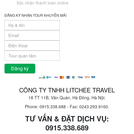
Xác nhận thanh toán online
ĐĂNG KÝ NHẬN TOUR KHUYỄN MÃI
CÔNG TY TNHH LITCHEE TRAVEL
18 TT 11B, Văn Quán, Hà Đông, Hà Nội.
Phone: 0915.338.688
-
Fax: 0243.293.9160.
TƯ VẤN & ĐẶT DỊCH VỤ:
0915.338.689