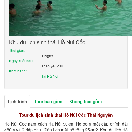
Khu du lịch sinh thái Hồ Núi Cốc
Thời gian:
1 Ngày
Ngày khởi hành:
Theo yêu cầu
Khởi hành:
Tại Hà Nội
Lịch trình
Tour bao gồm
Không bao gồm
Tour du lịch sinh thái Hồ Núi Cốc Thái Nguyên
Hồ Núi Cốc nằm cách Hà Nội 90km. Hồ gồm một đập chính dài
480m và 6 đập phụ. Diện tích mặt hồ rộng 25km2. Khu du lịch Hồ