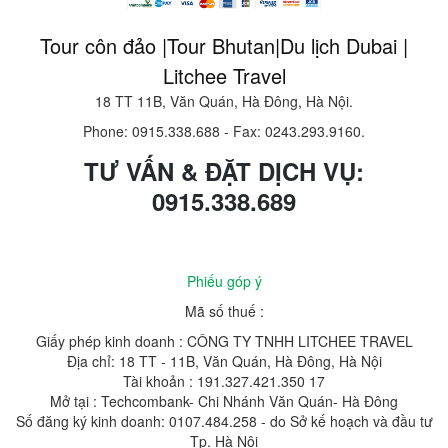
Tour côn đảo |Tour Bhutan|Du lịch Dubai |
Litchee Travel
18 TT 11B, Văn Quán, Hà Đông, Hà Nội.
Phone: 0915.338.688
-
Fax: 0243.293.9160.
TƯ VẤN & ĐẶT DỊCH VỤ:
0915.338.689
Phiếu góp ý
Mã số thuế :
Giấy phép kinh doanh : CÔNG TY TNHH LITCHEE TRAVEL
Địa chỉ: 18 TT - 11B, Văn Quán, Hà Đông, Hà Nội
Tài khoản : 191.327.421.350 17
Mở tại : Techcombank- Chi Nhánh Văn Quán- Hà Đông
Số đăng ký kinh doanh: 0107.484.258 - do Sở kế hoạch và đầu tư
Tp. Hà Nội