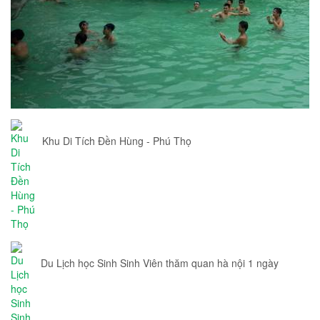
Khu Di Tích Đền Hùng - Phú Thọ
Du Lịch học Sinh Sinh Viên thăm quan hà nội 1 ngày