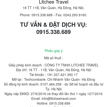
Litchee Travel
18 TT 11B, Văn Quán, Hà Đông, Hà Nội.
Phone: 0915.338.688
-
Fax: 0243.293.9160.
TƯ VẤN & ĐẶT DỊCH VỤ:
0915.338.689
Phiếu góp ý
Mã số thuế :
Giấy phép kinh doanh : CÔNG TY TNHH LITCHEE TRAVEL
Địa chỉ: 18 TT - 11B, Văn Quán, Hà Đông, Hà Nội
Tài khoản : 191.327.421.350 17
Mở tại : Techcombank- Chi Nhánh Văn Quán- Hà Đông
Số đăng ký kinh doanh: 0107.484.258 - do Sở kế hoạch và đầu tư
Tp. Hà Nội
Ngày cấp ĐKKD: 27/6/2016 và thay đổi lần thứ 1 ngày 12/7/2016
Email: info@litcheetravel.com
Hotline: 0915.338.689