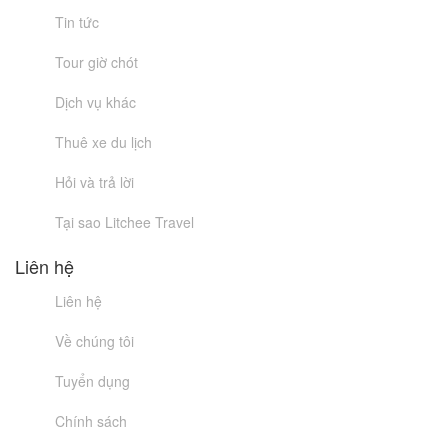
Tin tức
Tour giờ chót
Dịch vụ khác
Thuê xe du lịch
Hỏi và trả lời
Tại sao Litchee Travel
Liên hệ
Liên hệ
Về chúng tôi
Tuyển dụng
Chính sách