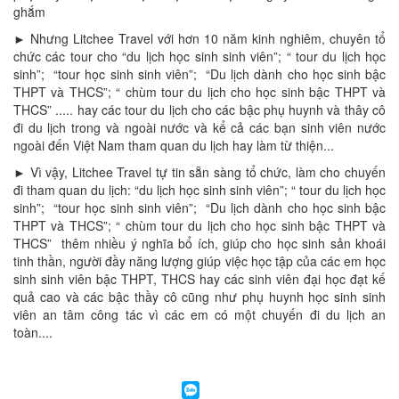
ghắm
► Nhưng Litchee Travel với hơn 10 năm kinh nghiêm, chuyên tổ
chức các tour cho “du lịch học sinh sinh viên”; “ tour du lịch học
sinh”; “tour học sinh sinh viên”; “Du lịch dành cho học sinh bậc
THPT và THCS”; “ chùm tour du lịch cho học sinh bậc THPT và
THCS” ..... hay các tour du lịch cho các bậc phụ huynh và thây cô
đi du lịch trong và ngoài nước và kể cả các bạn sinh viên nước
ngoài đến Việt Nam tham quan du lịch hay làm từ thiện...
► Vì vậy, Litchee Travel tự tin sẵn sàng tổ chức, làm cho chuyến
đi tham quan du lịch: “du lịch học sinh sinh viên”; “ tour du lịch học
sinh”; “tour học sinh sinh viên”; “Du lịch dành cho học sinh bậc
THPT và THCS”; “ chùm tour du lịch cho học sinh bậc THPT và
THCS” thêm nhiều ý nghĩa bổ ích, giúp cho học sinh sản khoái
tinh thần, người đầy năng lượng giúp việc học tập của các em học
sinh sinh viên bậc THPT, THCS hay các sinh viên đại học đạt kế
quả cao và các bậc thầy cô cũng như phụ huynh học sinh sinh
viên an tâm công tác vì các em có một chuyến đi du lịch an
toàn....