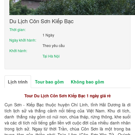
Du Lịch Côn Sơn Kiếp Bạc
Thời gian:
1 Ngày
Ngày khởi hành:
Theo yêu cầu
Khởi hành:
Tại Hà Nội
Lịch trình
Tour bao gồm
Không bao gồm
Tour Du Lịch Côn Sơn Kiếp Bạc 1 ngày giá rẻ
Cụn Sơn - Kiếp Bạc thuộc huyện Chí Linh, tỉnh Hải Dương là di
tích lịch sử và thắng cảnh nổi tiếng của Việt Nam. Khu di tích,
danh thắng này gồm có núi non, chùa tháp, rừng thông, khe suối
và các di tích nổi tiếng gắn liền với cuộc đời của nhiều danh nhân
trong lịch sử. Ngay từ thời Trần, chùa Côn Sơn là một trong ba
trung tâm của thiền phái Trúc Lâm (Côn Sơn-Yên Tử- Quỳnh