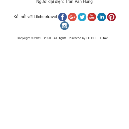
Người đại diện: Trần Văn Hùng
Kết nối với Litcheetravel
Copyright © 2019 - 2020 . All Rights Reserved by LITCHEETRAVEL.