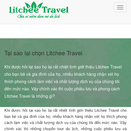
Giỏ Hàng (0)
Toggl
Đăng nhập
navig
Đăng ký
Tại sao lại chọn Litchee Travel
Khi được hỏi tại sao họ lại rất nhiệt tình giới thiệu Litchee Travel
cho bạn bè và gia đình của họ, nhiều khách hàng nhận xét họ
thích phong cách làm việc và chất lượng dịch vụ của chúng tôi
đến mức nào. Vậy chính xác thì cuộc phiêu lưu và phong cách
Litchee Travel là những gì?
Khi được hỏi tại sao họ lại rất nhiệt tình giới thiệu Litchee Travel cho
bạn bè và gia đình của họ, nhiều khách hàng nhận xét họ thích phong
cách làm việc và chất lượng dịch vụ của chúng tôi đến mức nào. Vậy
chính xác thì những chuyến tour du lịch, những cuộc phiêu lưu và