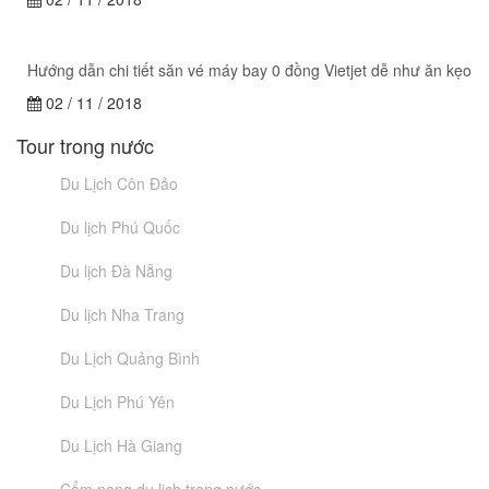
Hướng dẫn chi tiết săn vé máy bay 0 đồng Vietjet dễ như ăn kẹo
02 / 11 / 2018
Tour trong nước
Du Lịch Côn Đảo
Du lịch Phú Quốc
Du lịch Đà Nẵng
Du lịch Nha Trang
Du Lịch Quảng Bình
Du Lịch Phú Yên
Du Lịch Hà Giang