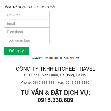
ĐĂNG KÝ NHẬN TOUR KHUYỄN MÃI
CÔNG TY TNHH LITCHEE TRAVEL
18 TT 11B, Văn Quán, Hà Đông, Hà Nội.
Phone: 0915.338.688
-
Fax: 0243.293.9160.
TƯ VẤN & ĐẶT DỊCH VỤ:
0915.338.689