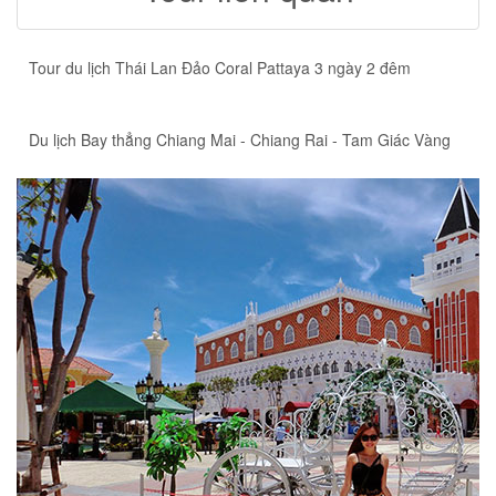
Tour du lịch Thái Lan Đảo Coral Pattaya 3 ngày 2 đêm
Du lịch Bay thẳng Chiang Mai - Chiang Rai - Tam Giác Vàng