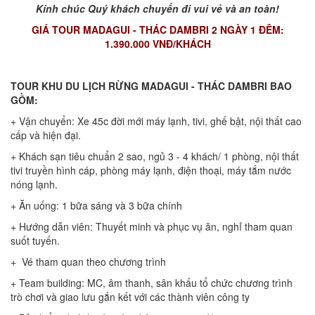
Kính chúc Quý khách chuyến đi vui vẻ và an toàn!
GIÁ TOUR MADAGUI - THÁC DAMBRI 2 NGÀY 1 ĐÊM:
1.390.000 VNĐ/KHÁCH
TOUR KHU DU LỊCH RỪNG MADAGUI - THÁC DAMBRI BAO
GỒM:
+ Vận chuyển: Xe 45c đời mới máy lạnh, tivi, ghế bật, nội thất cao
cấp và hiện đại.
+ Khách sạn tiêu chuẩn 2 sao, ngủ 3 - 4 khách/ 1 phòng, nội thất
tivi truyền hình cáp, phòng máy lạnh, điện thoại, máy tắm nước
nóng lạnh.
+ Ăn uống: 1 bữa sáng và 3 bữa chính
+ Hướng dẫn viên: Thuyết minh và phục vụ ăn, nghỉ tham quan
suốt tuyến.
+ Vé tham quan theo chương trình
+ Team building: MC, âm thanh, sân khấu tổ chức chương trình
trò chơi và giao lưu gắn kết với các thành viên công ty