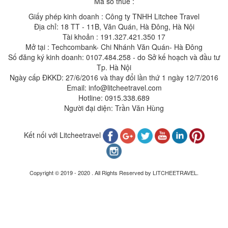
Mã số thuế :
Giấy phép kinh doanh : Công ty TNHH Litchee Travel
Địa chỉ: 18 TT - 11B, Văn Quán, Hà Đông, Hà Nội
Tài khoản : 191.327.421.350 17
Mở tại : Techcombank- Chi Nhánh Văn Quán- Hà Đông
Số đăng ký kinh doanh: 0107.484.258 - do Sở kế hoạch và đầu tư
Tp. Hà Nội
Ngày cấp ĐKKD: 27/6/2016 và thay đổi lần thứ 1 ngày 12/7/2016
Email: info@litcheetravel.com
Hotline: 0915.338.689
Người đại diện: Trần Văn Hùng
Kết nối với Litcheetravel
Copyright © 2019 - 2020 . All Rights Reserved by LITCHEETRAVEL.