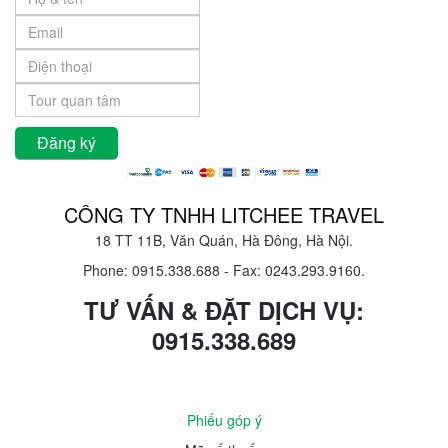
CÔNG TY TNHH LITCHEE TRAVEL
18 TT 11B, Văn Quán, Hà Đông, Hà Nội.
Phone: 0915.338.688
-
Fax: 0243.293.9160.
TƯ VẤN & ĐẶT DỊCH VỤ:
0915.338.689
Phiếu góp ý