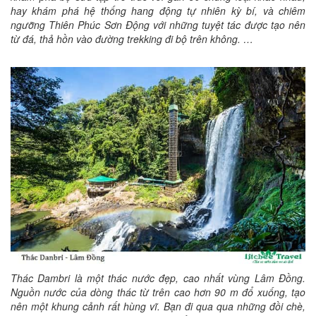
hay khám phá hệ thống hang động tự nhiên kỳ bí, và chiêm
ngưỡng Thiên Phúc Sơn Động với những tuyệt tác được tạo nên
từ đá, thả hồn vào đường trekking đi bộ trên không. …
Thác Dambri là một thác nước đẹp, cao nhất vùng Lâm Đồng.
Nguồn nước của dòng thác từ trên cao hơn 90 m đổ xuống, tạo
nên một khung cảnh rất hùng vĩ. Bạn đi qua qua những đồi chè,