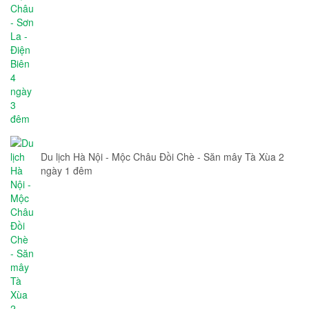
Du lịch Hà Nội - Mộc Châu Đồi Chè - Săn mây Tà Xùa 2
ngày 1 đêm