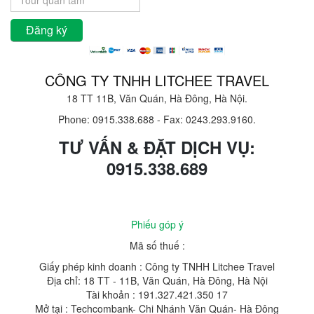
CÔNG TY TNHH LITCHEE TRAVEL
18 TT 11B, Văn Quán, Hà Đông, Hà Nội.
Phone: 0915.338.688
-
Fax: 0243.293.9160.
TƯ VẤN & ĐẶT DỊCH VỤ:
0915.338.689
Phiếu góp ý
Mã số thuế :
Giấy phép kinh doanh : Công ty TNHH Litchee Travel
Địa chỉ: 18 TT - 11B, Văn Quán, Hà Đông, Hà Nội
Tài khoản : 191.327.421.350 17
Mở tại : Techcombank- Chi Nhánh Văn Quán- Hà Đông