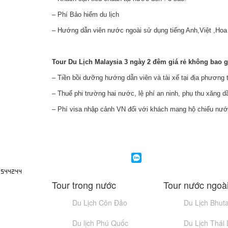
– Phí Bảo hiểm du lịch
– Hướng dẫn viên nước ngoài sử dụng tiếng Anh,Việt ,Hoa v
Tour Du Lịch Malaysia 3 ngày 2 đêm giá rẻ không bao 
– Tiền bồi dưỡng hướng dẫn viên và tài xế tại địa phương 
– Thuế phi trường hai nước, lệ phí an ninh, phụ thu xăng dầu
– Phí visa nhập cảnh VN đối với khách mang hộ chiếu nư
Tour trong nước
Tour nước ngoà
Du Lịch Côn Đảo
Du Lịch Bhut
Du lịch Phú Quốc
Du Lịch Thái