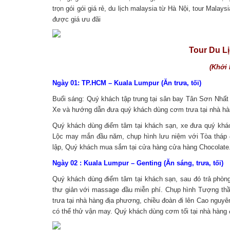
trọn gói gói giá rẻ, du lịch malaysia từ Hà Nội, tour Mal
được giá ưu đãi
Tour Du Lị
(Khởi 
Ngày 01: TP.HCM – Kuala Lumpur (Ăn trưa, tối)
Buổi sáng: Quý khách tập trung tại sân bay Tân Sơn Nhất
Xe và hướng dẫn đưa quý khách dùng cơm trưa tại nhà h
Quý khách dùng điểm tâm tại khách sạn, xe đưa quý khác
Lộc may mắn đầu năm, chụp hình lưu niệm với Tòa tháp 
lập, Quý khách mua sắm tại cửa hàng cửa hàng Chocolate. 
Ngày 02 : Kuala Lumpur – Genting (Ăn sáng, trưa, tối)
Quý khách dùng điểm tâm tại khách sạn, sau đó trả phòng
thư giản với massage đầu miễn phí. Chụp hình Tượng th
trưa tại nhà hàng địa phương, chiều đoàn đi lên Cao nguyên
có thể thử vận may. Quý khách dùng cơm tối tại nhà hàn