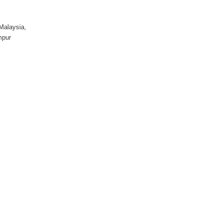
Malaysia,
mpur