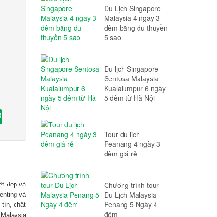
Du Lịch Singapore
Malaysia 4 ngày 3
đêm bằng du thuyền
5 sao
Du lịch Singapore
Sentosa Malaysia
Kualalumpur 6 ngày
5 đêm từ Hà Nội
R
Tour du lịch
Peanang 4 ngày 3
đêm giá rẻ
Chương trình tour
ệt đẹp và
Du Lịch Malaysia
enting và
Penang 5 Ngày 4
tín, chất
đêm
 Malaysia