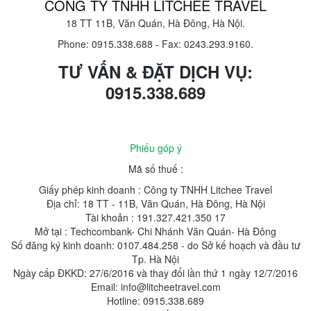
CÔNG TY TNHH LITCHEE TRAVEL
18 TT 11B, Văn Quán, Hà Đông, Hà Nội.
Phone: 0915.338.688
-
Fax: 0243.293.9160.
TƯ VẤN & ĐẶT DỊCH VỤ:
0915.338.689
Phiếu góp ý
Mã số thuế :
Giấy phép kinh doanh : Công ty TNHH Litchee Travel
Địa chỉ: 18 TT - 11B, Văn Quán, Hà Đông, Hà Nội
Tài khoản : 191.327.421.350 17
Mở tại : Techcombank- Chi Nhánh Văn Quán- Hà Đông
Số đăng ký kinh doanh: 0107.484.258 - do Sở kế hoạch và đầu tư
Tp. Hà Nội
Ngày cấp ĐKKD: 27/6/2016 và thay đổi lần thứ 1 ngày 12/7/2016
Email: info@litcheetravel.com
Hotline: 0915.338.689