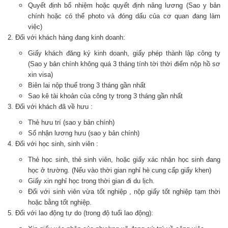
Quyết định bổ nhiệm hoặc quyết định nâng lương (Sao y bản
chính hoặc có thể photo và đóng dấu của cơ quan đang làm
việc)
2. Đối với khách hàng đang kinh doanh:
Giấy khách đăng ký kinh doanh, giấy phép thành lập công ty
(Sao y bản chính không quá 3 tháng tính tời thời điểm nộp hồ sơ
xin visa)
Biên lai nộp thuế trong 3 tháng gần nhất
Sao kê tài khoản của công ty trong 3 tháng gần nhất
3. Đối với khách đã về hưu :
Thẻ hưu trí (sao y bản chính)
Sổ nhận lương hưu (sao y bản chính)
4. Đối với học sinh, sinh viên :
Thẻ học sinh, thẻ sinh viên, hoặc giấy xác nhận học sinh đang
học ở trường. (Nếu vào thời gian nghỉ hè cung cấp giấy khen)
Giấy xin nghỉ học trong thời gian đi du lịch.
Đối với sinh viên vừa tốt nghiệp , nộp giấy tốt nghiệp tạm thời
hoặc bằng tốt nghiệp.
5. Đối với lao động tự do (trong độ tuổi lao động):