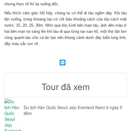
nhưng thực tế thì lại xuống dốc.
Nếu thích cảm giác hồi hộp, chúng ta có thể đi tàu ngầm đáy. Khi tàu
lặn xuống, trong khoang tàu có cột báo khoảng cách của tàu cách mặt
nước: 15, 20, 25, 30m. Nhìn qua lớp kính bên mạn tàu, ánh đèn màu ở
hai bên mạn rọi sáng lên khi tàu đi qua từng rạn san hô, một thợ lặn bơi
vòng quanh tàu cho cá ăn tạo nên khung cảnh dưới đáy biển lung linh,
đầy màu sắc rực rỡ.
Tour đã xem
Du lịch Hàn Quốc Seoul Jeju Everland Nami 6 ngày 5
đêm