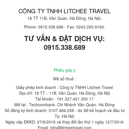
CÔNG TY TNHH LITCHEE TRAVEL
18 TT 11B, Văn Quán, Hà Đông, Hà Nội.
Phone: 0915.338.688
-
Fax: 0243.293.9160.
TƯ VẤN & ĐẶT DỊCH VỤ:
0915.338.689
Phiếu góp ý
Mã số thuế :
Giấy phép kinh doanh : Công ty TNHH Litchee Travel
Địa chỉ: 18 TT - 11B, Văn Quán, Hà Đông, Hà Nội
Tài khoản : 191.327.421.350 17
Mở tại : Techcombank- Chi Nhánh Văn Quán- Hà Đông
Số đăng ký kinh doanh: 0107.484.258 - do Sở kế hoạch và đầu tư
Tp. Hà Nội
Ngày cấp ĐKKD: 27/6/2016 và thay đổi lần thứ 1 ngày 12/7/2016
Email: info@litcheetravel.com