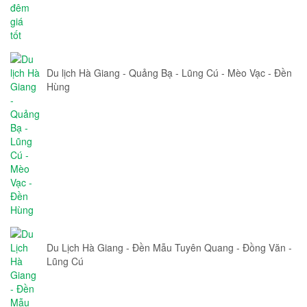
Du lịch Hà Giang - Quảng Bạ - Lũng Cú - Mèo Vạc - Đền
Hùng
Du Lịch Hà Giang - Đền Mẫu Tuyên Quang - Đồng Văn -
Lũng Cú