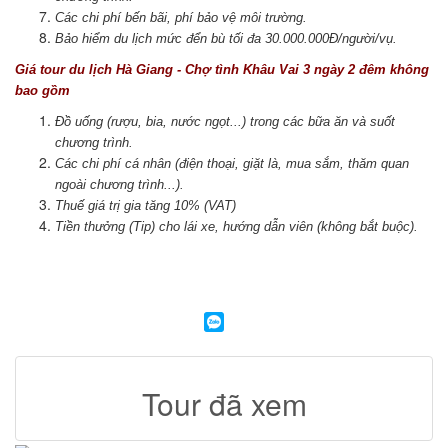
Các chi phí bến bãi, phí bảo vệ môi trường.
Bảo hiểm du lịch mức đển bù tối đa 30.000.000Đ/người/vụ.
Giá tour du lịch Hà Giang - Chợ tình Khâu Vai 3 ngày 2 đêm không
bao gồm
Đồ uống (rượu, bia, nước ngọt...) trong các bữa ăn và suốt
chương trình.
Các chi phí cá nhân (điện thoại, giặt là, mua sắm, thăm quan
ngoài chương trình...).
Thuế giá trị gia tăng 10% (VAT)
Tiền thưởng (Tip) cho lái xe, hướng dẫn viên (không bắt buộc).
Tour đã xem