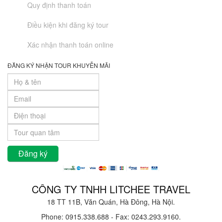
Quy định thanh toán
Điều kiện khi đăng ký tour
Xác nhận thanh toán online
ĐĂNG KÝ NHẬN TOUR KHUYỄN MÃI
CÔNG TY TNHH LITCHEE TRAVEL
18 TT 11B, Văn Quán, Hà Đông, Hà Nội.
Phone: 0915.338.688
-
Fax: 0243.293.9160.