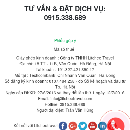
TƯ VẤN & ĐẶT DỊCH VỤ:
0915.338.689
Phiếu góp ý
Mã số thuế :
Giấy phép kinh doanh : Công ty TNHH Litchee Travel
Địa chỉ: 18 TT - 11B, Văn Quán, Hà Đông, Hà Nội
Tài khoản : 191.327.421.350 17
Mở tại : Techcombank- Chi Nhánh Văn Quán- Hà Đông
Số đăng ký kinh doanh: 0107.484.258 - do Sở kế hoạch và đầu tư
Tp. Hà Nội
Ngày cấp ĐKKD: 27/6/2016 và thay đổi lần thứ 1 ngày 12/7/2016
Email: info@litcheetravel.com
Hotline: 0915.338.689
Người đại diện: Trần Văn Hùng
Kết nối với Litcheetravel