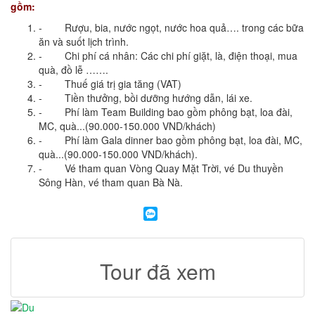
gồm:
- Rượu, bia, nước ngọt, nước hoa quả…. trong các bữa
ăn và suốt lịch trình.
- Chi phí cá nhân: Các chi phí giặt, là, điện thoại, mua
quà, đồ lễ …….
- Thuế giá trị gia tăng (VAT)
- Tiền thưởng, bồi dưỡng hướng dẫn, lái xe.
- Phí làm Team Building bao gồm phông bạt, loa đài,
MC, quà...(90.000-150.000 VND/khách)
- Phí làm Gala dinner bao gồm phông bạt, loa đài, MC,
quà...(90.000-150.000 VND/khách).
- Vé tham quan Vòng Quay Mặt Trời, vé Du thuyền
Sông Hàn, vé tham quan Bà Nà.
Tour đã xem