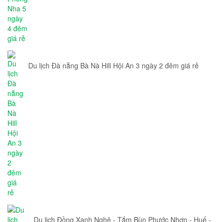
Du lịch Đà nẵng Bà Nà Hill Hội An 3 ngày 2 đêm giá rẻ
Du lịch Đồng Xanh Nghệ - Tắm Bùn Phước Nhơn - Huế -