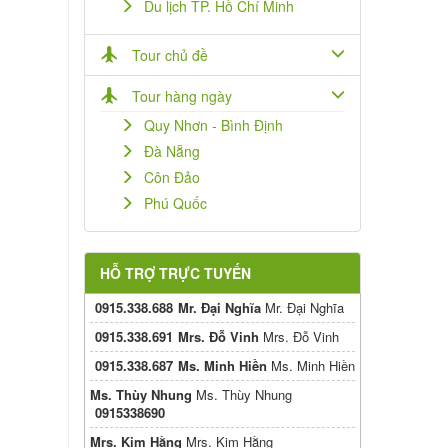
Du lịch TP. Hồ Chí Minh
Tour chủ đề
Tour hàng ngày
Quy Nhơn - Bình Định
Đà Nẵng
Côn Đảo
Phú Quốc
HỖ TRỢ TRỰC TUYẾN
0915.338.688
Mr. Đại Nghĩa
Mr. Đại Nghĩa
0915.338.691
Mrs. Đỗ Vinh
Mrs. Đỗ Vinh
0915.338.687
Ms. Minh Hiền
Ms. Minh Hiền
Ms. Thùy Nhung
Ms. Thùy Nhung
0915338690
Mrs. Kim Hằng
Mrs. Kim Hằng