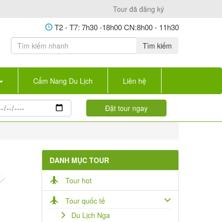
Tour đã đăng ký
T2 - T7: 7h30 -18h00 CN:8h00 - 11h30
Tìm kiếm
Cẩm Nang Du Lịch
Liên hệ
DANH MỤC TOUR
Next
Tour hot
Tour quốc tế
Du Lịch Nga