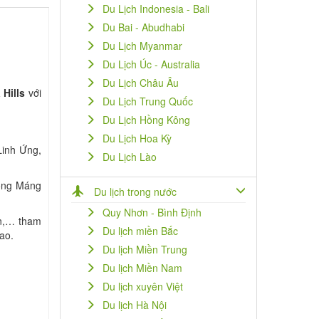
Du Lịch Indonesia - Bali
Du Bai - Abudhabi
Du Lịch Myanmar
Du Lịch Úc - Australia
Du Lịch Châu Âu
 Hills
với
Du Lịch Trung Quốc
Du Lịch Hồng Kông
Du Lịch Hoa Kỳ
inh Ứng,
Du Lịch Lào
hống Máng
Du lịch trong nước
Quy Nhơn - Bình Định
àn,… tham
Du lịch miền Bắc
ao.
Du lịch Miền Trung
Du lịch Miền Nam
Du lịch xuyên Việt
Du lịch Hà Nội