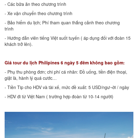
- Các bữa ăn theo chương trình
- Xe vận chuyển theo chương trình
- Bảo hiểm du lịch; Phí tham quan thắng cảnh theo chương
trình
- Hướng dẫn viên tiếng Việt suốt tuyến ( áp dụng đối với đoàn 15
khách trở lên).
Giá tour du lịch Philipines 6 ngày 5 đêm không bao gồm:
- Phụ thu phòng đơn; chi phí cá nhân: Đồ uống, tiền điện thoại,
giặt là, hành lý quá cước…
- Tiền Tip cho HDV và tài xế, mức đề xuất: 5 USD/ngư¬ời / ngày
- HDV đi từ Việt Nam ( trường hợp đoàn từ 10-14 người)