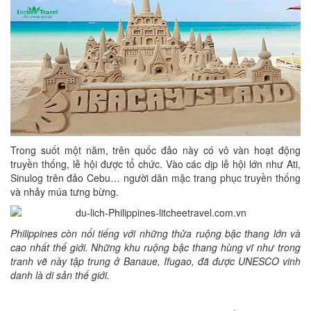
Trong suốt một năm, trên quốc đảo này có vô vàn hoạt động
truyền thống, lễ hội được tổ chức. Vào các dịp lễ hội lớn như Ati,
Sinulog trên đảo Cebu… người dân mặc trang phục truyền thống
và nhảy múa tưng bừng.
Philippines còn nổi tiếng với những thửa ruộng bậc thang lớn và
cao nhất thế giới. Những khu ruộng bậc thang hùng vĩ như trong
tranh vẽ này tập trung ở Banaue, Ifugao, đã được UNESCO vinh
danh là di sản thế giới.