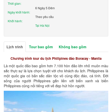
Thời gian:
6 Ngày 5 Đêm
Ngày khởi hành:
Theo yêu cầu
Khởi hành:
Tại Hà Nội
Lịch trình
Tour bao gồm
Không bao gồm
Chương trình tour du lịch Philipines đảo Boracay - Manila
Là một quốc đảo bao gồm hơn 7.100 hòn đảo lớn nhỏ muôn màu
sắc thực sự là lựa chọn tuyệt vời cho khách du lịch. Philippines là
một quốc gia có bản sắc dân tộc vô cùng độc đáo, cá tính. Đời
sống của người Philippines gắn liền với biển xanh và biển
Philippines cũng nổi tiếng với vẻ đẹp hút hồn người.