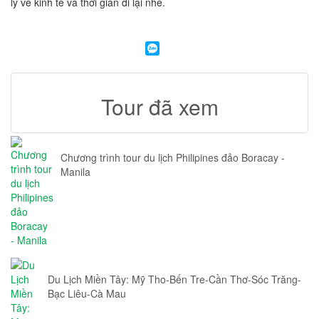
lý về kinh tế và thời gian đi lại nhé.
Tour đã xem
Chương trình tour du lịch Philipines đảo Boracay -
Manila
Du Lịch Miền Tây: Mỹ Tho-Bến Tre-Cần Thơ-Sóc Trăng-
Bạc Liêu-Cà Mau