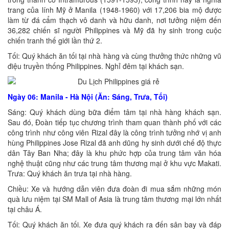
trang của lính Mỹ ở Manila (1948-1960) với 17,206 bia mộ được
làm từ đá cẩm thạch vô danh và hữu danh, nơi tưởng niệm đến
36,282 chiến sĩ người Philippines và Mỹ đã hy sinh trong cuộc
chiến tranh thế giới lần thứ 2.
Tối: Quý khách ăn tối tại nhà hàng và cùng thưởng thức những vũ
điệu truyền thống Philippines. Nghỉ đêm tại khách sạn.
Ngày 06: Manila - Hà Nội (Ăn: Sáng, Trưa, Tối)
Sáng: Quý khách dùng bữa điểm tâm tại nhà hàng khách sạn.
Sau đó, Đoàn tiếp tục chương trình tham quan thành phố với các
công trình như công viên Rizal đây là công trình tưởng nhớ vị anh
hùng Philippines Jose Rizal đã anh dũng hy sinh dưới chế độ thực
dân Tây Ban Nha; đây là khu phức hợp của trung tâm văn hóa
nghệ thuật cũng như các trung tâm thương mại ở khu vực Makati.
Trưa: Quý khách ăn trưa tại nhà hàng.
Chiều: Xe và hướng dẫn viên đưa đoàn đi mua sắm những món
quà lưu niệm tại SM Mall of Asia là trung tâm thương mại lớn nhất
tại châu Á.
Tối: Quý khách ăn tối. Xe đưa quý khách ra đến sân bay và đáp