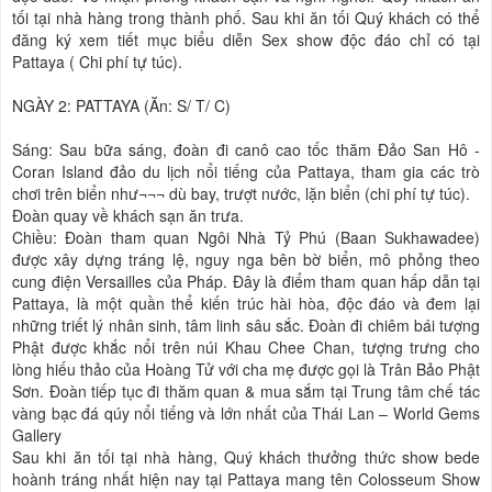
tối tại nhà hàng trong thành phố. Sau khi ăn tối Quý khách có thể
đăng ký xem tiết mục biểu diễn Sex show độc đáo chỉ có tại
Pattaya ( Chi phí tự túc).
NGÀY 2: PATTAYA (Ăn: S/ T/ C)
Sáng: Sau bữa sáng, đoàn đi canô cao tốc thăm Đảo San Hô -
Coran Island đảo du lịch nổi tiếng của Pattaya, tham gia các trò
chơi trên biển như¬¬¬ dù bay, trượt nước, lặn biển (chi phí tự túc).
Đoàn quay về khách sạn ăn trưa.
Chiều: Đoàn tham quan Ngôi Nhà Tỷ Phú (Baan Sukhawadee)
được xây dựng tráng lệ, nguy nga bên bờ biển, mô phỏng theo
cung điện Versailles của Pháp. Đây là điểm tham quan hấp dẫn tại
Pattaya, là một quần thể kiến trúc hài hòa, độc đáo và đem lại
những triết lý nhân sinh, tâm linh sâu sắc. Đoàn đi chiêm bái tượng
Phật được khắc nổi trên núi Khau Chee Chan, tượng trưng cho
lòng hiếu thảo của Hoàng Tử với cha mẹ được gọi là Trân Bảo Phật
Sơn. Đoàn tiếp tục đi thăm quan & mua sắm tại Trung tâm chế tác
vàng bạc đá qúy nổi tiếng và lớn nhất của Thái Lan – World Gems
Gallery
Sau khi ăn tối tại nhà hàng, Quý khách thưởng thức show bede
hoành tráng nhất hiện nay tại Pattaya mang tên Colosseum Show