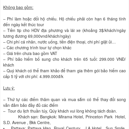
Không bao gồm:
– Phí làm hoặc đổi hộ chiếu. Hộ chiếu phải còn hạn 6 tháng tính
đến ngày kết thúc tour
– Tiền tip cho HDV địa phương và lái xe (khoảng 3$/khách/ngày
tương đương 69,000vnd/khách/ngày)
– Chi phí cá nhân, nước uống, tiền điện thoại, chi phí giặt ủi…
– Các chương trình tour tự chọn khác
– Giá trên chưa bao gồm VAT
– Phí bảo hiểm bổ sung cho khách trên 65 tuổi: 299.000 VNĐ/
khách
– Quý khách có thể tham khảo để tham gia thêm gói bảo hiểm cao
cấp 5 tỷ với chi phí: 4.999.000đ/k
Lưu ý:
– Thứ tự các điểm thăm quan và mua sắm có thể thay đổi song
vẫn đảm bảo đầy đủ các điểm
– Tour du lịch thuần túy, Qúy khách vui lòng không tách đoàn.
Khách sạn: Bangkok: Mirama Hotel, Princeton Park Hotel,
S.D. Avenue , Bkk Centre,
• Pattaya: Pattaya Hiso, Royal Century , J.A Hotel , Sun Smile,