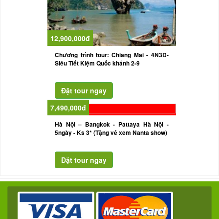
12,900,000đ
Chương trình tour: Chiang Mai - 4N3Đ-
Siêu Tiết Kiệm Quốc khánh 2-9
7,490,000đ
Hà Nội – Bangkok - Pattaya Hà Nội -
5ngày - Ks 3* (Tặng vé xem Nanta show)