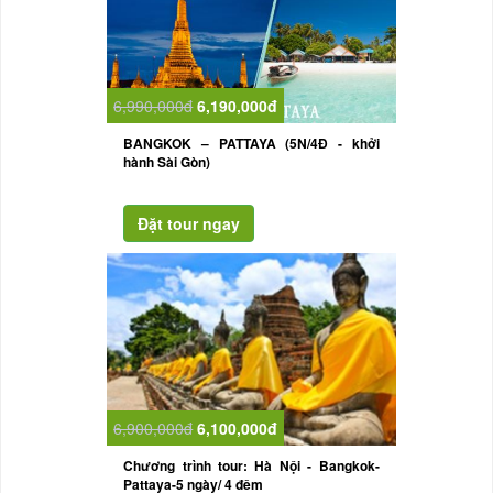
6,990,000đ
6,190,000đ
BANGKOK – PATTAYA (5N/4Đ - khởi
hành Sài Gòn)
6,900,000đ
6,100,000đ
Chương trình tour: Hà Nội - Bangkok-
Pattaya-5 ngày/ 4 đêm