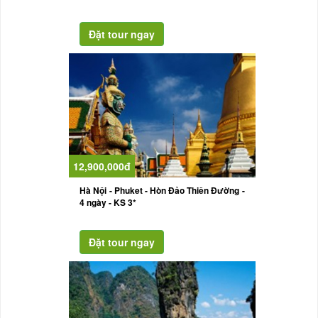
12,900,000đ
Hà Nội - Phuket - Hòn Đảo Thiên Đường -
4 ngày - KS 3*