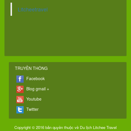
Litcheetravel
TRUYỀN THÔNG
Facebook
Blog gmail +
Youtube
Twitter
Copyright © 2016 bản quyền thuộc về Du lịch Litchee Travel