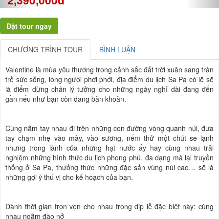
CHƯƠNG TRÌNH TOUR
BÌNH LUẬN
Valentine là mùa yêu thương trong cảnh sắc đất trời xuân sang tràn
trề sức sống, lòng người phơi phới, địa điểm du lịch Sa Pa có lẽ sẽ
là điểm dừng chân lý tưởng cho những ngày nghỉ dài đang đến
gần nếu như bạn còn đang băn khoăn.
Cùng nắm tay nhau đi trên những con đường vòng quanh núi, đưa
tay chạm nhẹ vào mây, vào sương, nếm thử một chút se lạnh
nhưng trong lành của những hạt nước ấy hay cùng nhau trải
nghiệm những hình thức du lịch phong phú, đa dạng mà lại truyền
thống ở Sa Pa, thưởng thức những đặc sản vùng núi cao… sẽ là
những gợi ý thú vị cho kế hoạch của bạn.
Dành thời gian trọn vẹn cho nhau trong dịp lễ đặc biệt này: cùng
nhau ngắm đào nở