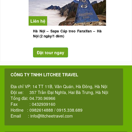
Liên hệ
Hà Nội – Sapa Cáp treo Fanxifan – Hà
Nội (2 ngày/1 đêm)
CÔNG TY TNHH LITCHEE TRAVEL
Địa chỉ VP: 14 TT 11B, Văn Quán, Hà Đông, Hà Nội
Đội xe: 357 Trần Đại Nghĩa, Hai Bà Trưng, Hà Nội
Tổng đài: 04.730.96966
Fax : 0432939160
Hotline : 0982614888 / 0915.338.689
Email :
info@litcheetravel.com