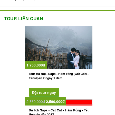
TOUR LIÊN QUAN
1,750,000đ
Tour Hà Nội - Sapa - Hàm rồng (Cát Cát) -
Fansipan 2 ngày 1 đêm
2,860,000đ
2,590,000đ
Du lịch Sapa - Cát Cát - Hàm Rồng - Tết
Nguyên đán 2017