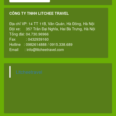
CÔNG TY TNHH LITCHEE TRAVEL
Địa chỉ VP: 14 TT 11B, Văn Quán, Hà Đông, Hà Nội
Đội xe: 357 Trần Đại Nghĩa, Hai Bà Trưng, Hà Nội
Tổng đài: 04.730.96966
Fax : 0432939160
Hotline : 0982614888 / 0915.338.689
Email :
info@litcheetravel.com
Litcheetravel