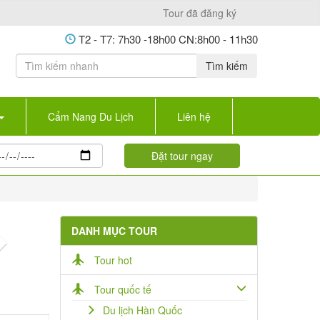
Tour đã đăng ký
T2 - T7: 7h30 -18h00 CN:8h00 - 11h30
Tìm kiếm
Cẩm Nang Du Lịch
Liên hệ
DANH MỤC TOUR
Next
Tour hot
Tour quốc tế
Du lịch Hàn Quốc