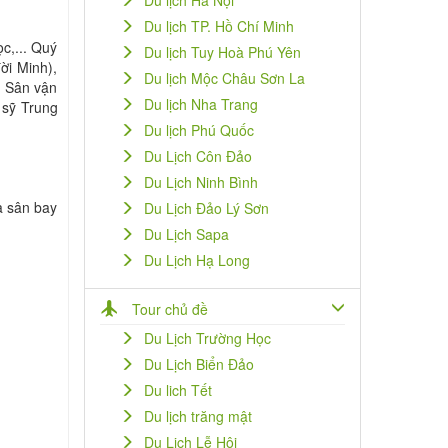
Du lịch Hà Nội
Du lịch TP. Hồ Chí Minh
c,... Quý
Du lịch Tuy Hoà Phú Yên
ời Minh),
Du lịch Mộc Châu Sơn La
m Sân vận
Du lịch Nha Trang
 sỹ Trung
Du lịch Phú Quốc
Du Lịch Côn Đảo
Du Lịch Ninh Bình
a sân bay
Du Lịch Đảo Lý Sơn
Du Lịch Sapa
Du Lịch Hạ Long
Tour chủ đề
Du Lịch Trường Học
Du Lịch Biển Đảo
Du lich Tết
Du lịch trăng mật
Du Lịch Lễ Hội