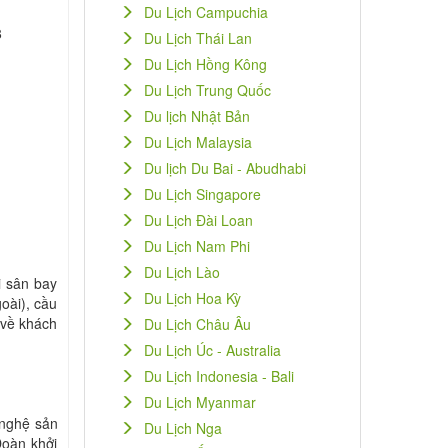
Du Lịch Campuchia
8
Du Lịch Thái Lan
Du Lịch Hồng Kông
Du Lịch Trung Quốc
Du lịch Nhật Bản
Du Lịch Malaysia
Du lịch Du Bai - Abudhabi
Du Lịch Singapore
Du Lịch Đài Loan
Du Lịch Nam Phi
Du Lịch Lào
i sân bay
Du Lịch Hoa Kỳ
oài), cầu
về khách
Du Lịch Châu Âu
Du Lịch Úc - Australia
Du Lịch Indonesia - Bali
Du Lịch Myanmar
 nghệ sản
Du Lịch Nga
Đoàn khởi