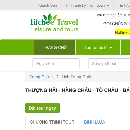
Khách Sạn
Hình ảnh kỷ niệm đoàn
Tin tức
Với kinh nghiệm 10 n
GỌI CHÚNG T
Hotline
(current)
TRANG CHỦ
Tour quốc tế
Trang Chủ
Du Lịch Trung Quốc
THƯỢNG HẢI - HÀNG CHÂU - TÔ CHÂU - BẮ
Previous
CHƯƠNG TRÌNH TOUR
BÌNH LUẬN