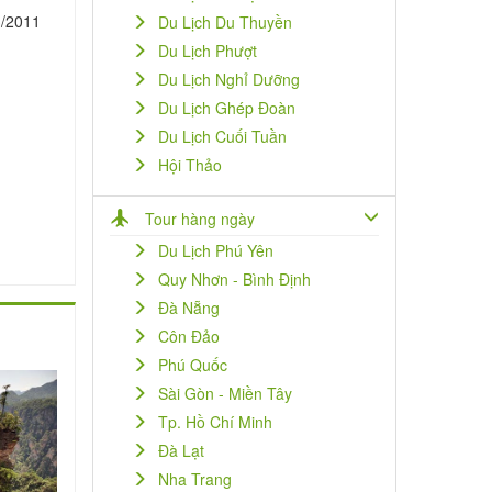
3/2011
Du Lịch Du Thuyền
Du Lịch Phượt
Du Lịch Nghỉ Dưỡng
Du Lịch Ghép Đoàn
Du Lịch Cuối Tuần
Hội Thảo
Tour hàng ngày
Du Lịch Phú Yên
Quy Nhơn - Bình Định
Đà Nẵng
Côn Đảo
Phú Quốc
Sài Gòn - Miền Tây
Tp. Hồ Chí Minh
Đà Lạt
Nha Trang