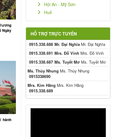
Hội An - Mỹ Sơn
Huế
Trương
 5 Ngày
HỖ TRỢ TRỰC TUYẾN
0915.338.688
Mr. Đại Nghĩa
Mr. Đại Nghĩa
0915.338.691
Mrs. Đỗ Vinh
Mrs. Đỗ Vinh
0915.338.687
Ms. Tuyết Mơ
Ms. Tuyết Mơ
Ms. Thùy Nhung
Ms. Thùy Nhung
0915338690
Mrs. Kim Hằng
Mrs. Kim Hằng
0915.338.689
i hành