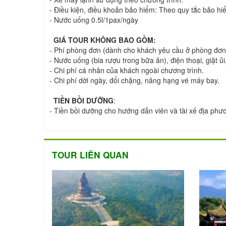
- Điều kiện, điều khoản bảo hiểm: Theo quy tắc bảo 
- Nước uống 0.5l/1pax/ngày
GIÁ TOUR KHÔNG BAO GỒM:
- Phí phòng đơn (dành cho khách yêu cầu ở phòng đơn
- Nước uống (bia rượu trong bữa ăn), điện thoại, giặt 
- Chi phí cá nhân của khách ngoài chương trình.
- Chi phí dời ngày, đổi chặng, nâng hạng vé máy bay.
TIỀN BỒI DƯỠNG
:
- Tiền bồi dưỡng cho hướng dẫn viên và tài xế địa ph
TOUR LIÊN QUAN