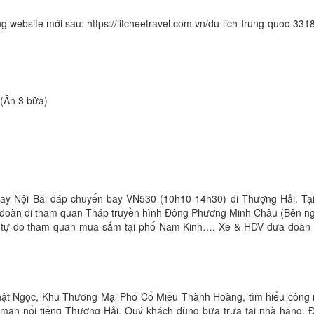
 website mới sau: https://litcheetravel.com.vn/du-lich-trung-quoc-331
(Ăn 3 bữa)
bay Nội Bài đáp chuyến bay VN530 (10h10-14h30) đi Thượng Hải. Tạ
 đoàn đi tham quan Tháp truyền hình Đông Phương Minh Châu (Bên ng
 tự do tham quan mua sắm tại phố Nam Kinh…. Xe & HDV đưa đoàn 
hật Ngọc, Khu Thương Mại Phố Cổ Miếu Thành Hoàng, tìm hiểu công
lman nổi tiếng Thượng Hải. Quý khách dùng bữa trưa tại nhà hàng. 