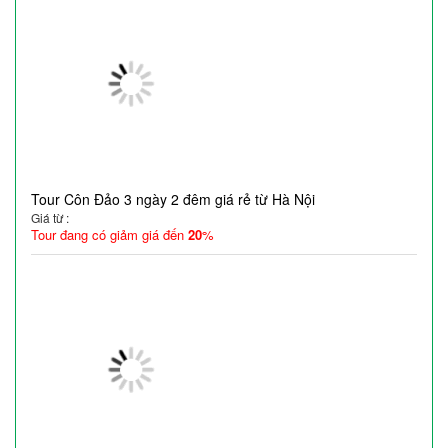
Tour Côn Đảo 3 ngày 2 đêm giá rẻ từ Hà Nội
Giá từ :
Tour đang có giảm giá đến
20
%