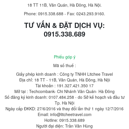
18 TT 11B, Văn Quán, Hà Đông, Hà Nội.
Phone: 0915.338.688
-
Fax: 0243.293.9160.
TƯ VẤN & ĐẶT DỊCH VỤ:
0915.338.689
Phiếu góp ý
Mã số thuế :
Giấy phép kinh doanh : Công ty TNHH Litchee Travel
Địa chỉ: 18 TT - 11B, Văn Quán, Hà Đông, Hà Nội
Tài khoản : 191.327.421.350 17
Mở tại : Techcombank- Chi Nhánh Văn Quán- Hà Đông
Số đăng ký kinh doanh: 0107.484.258 - do Sở kế hoạch và đầu tư
Tp. Hà Nội
Ngày cấp ĐKKD: 27/6/2016 và thay đổi lần thứ 1 ngày 12/7/2016
Email: info@litcheetravel.com
Hotline: 0915.338.689
Người đại diện: Trần Văn Hùng