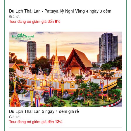
Du Lịch Thái Lan - Pattaya Kỳ Nghỉ Vàng 4 ngày 3 đêm
Giá từ :
Tour đang có giảm giá đến
8
%
Du Lịch Thái Lan 5 ngày 4 đêm giá rẻ
Giá từ :
Tour đang có giảm giá đến
12
%