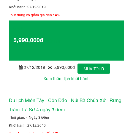
Khởi hành: 27/12/2019
Tour đang có giảm giá đến
14
%
Giá từ
5,990,000đ
Chi tiết
27/12/2019
5,990,000đ
MUA TOUR
Xem thêm lịch khởi hành
Du lịch Miền Tây - Côn Đảo - Núi Bà Chúa Xứ - Rừng
Tràm Trà Sư 4 ngày 3 đêm
Thời gian: 4 Ngày 3 Đêm
Khởi hành: 27/12/2040