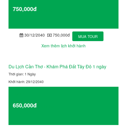
750,000đ
Chi tiết
30/12/2040
750,000đ
MUA TOUR
Xem thêm lịch khởi hành
Du Lịch Cần Thơ - Khám Phá Đất Tây Đô 1 ngày
Thời gian: 1 Ngày
Khởi hành: 29/12/2040
Giá từ
650,000đ
Chi tiết