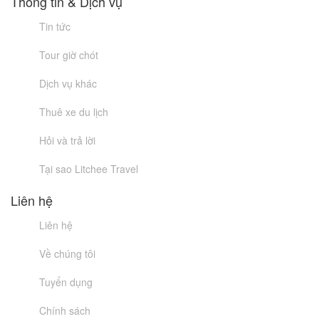
Thông tin & Dịch vụ
Tin tức
Tour giờ chót
Dịch vụ khác
Thuê xe du lịch
Hỏi và trả lời
Tại sao Litchee Travel
Liên hệ
Liên hệ
Về chúng tôi
Tuyển dụng
Chính sách