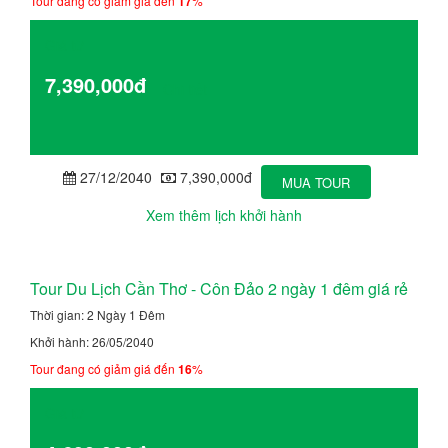
Tour đang có giảm giá đến
17
%
Giá từ
7,390,000đ
Chi tiết
27/12/2040
7,390,000đ
MUA TOUR
Xem thêm lịch khởi hành
Tour Du Lịch Cần Thơ - Côn Đảo 2 ngày 1 đêm giá rẻ
Thời gian: 2 Ngày 1 Đêm
Khởi hành: 26/05/2040
Tour đang có giảm giá đến
16
%
Giá từ