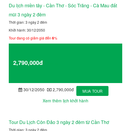
Du lịch miền tây - Cần Thơ - Sóc Trăng - Cà Mau đất
mũi 3 ngày 2 đêm
Thời gian: 3 ngày 2 đêm
Khởi hành: 30/12/2050
Tour đang có giảm giá đến
6
%
Giá từ
2,790,000đ
Chi tiết
30/12/2050
2,790,000đ
MUA TOUR
Xem thêm lịch khởi hành
Tour Du Lịch Côn Đảo 3 ngày 2 đêm từ Cần Thơ
Thời gian: 3 ngày 2 đêm