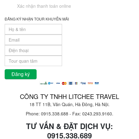
Xác nhận thanh toán online
ĐĂNG KÝ NHẬN TOUR KHUYỄN MÃI
CÔNG TY TNHH LITCHEE TRAVEL
18 TT 11B, Văn Quán, Hà Đông, Hà Nội.
Phone: 0915.338.688
-
Fax: 0243.293.9160.
TƯ VẤN & ĐẶT DỊCH VỤ:
0915.338.689