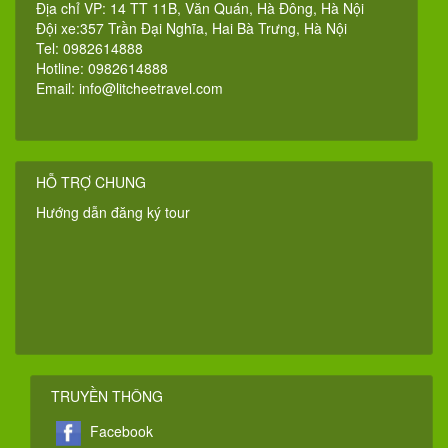
Địa chỉ VP: 14 TT 11B, Văn Quán, Hà Đông, Hà Nội
Đội xe:357 Trần Đại Nghĩa, Hai Bà Trưng, Hà Nội
Tel: 0982614888
Hotline: 0982614888
Email:
info@litcheetravel.com
HỖ TRỢ CHUNG
Hướng dẫn đăng ký tour
TRUYỀN THÔNG
Facebook