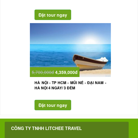
5,700,000đ
4,359,000đ
HÀ NỘI - TP HCM - MŨI NÉ - ĐẠI NAM -
HÀ NỘI 4 NGÀY/ 3 ĐÊM
CÔNG TY TNHH LITCHEE TRAVEL