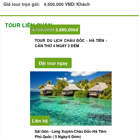
Giá tour trọn gói: 4.500.000 VND/ Khách
TOUR LIÊN QUAN
4,100,000đ
3,890,000đ
TOUR DU LỊCH CHÂU ĐỐC - HÀ TIÊN -
CẦN THƠ 4 NGÀY 3 ĐÊM
Liên hệ
Sài Gòn - Long Xuyên-Châu Đốc-Hà Tiên-
Phú Quốc ( 5 Ngày/4 Đêm)