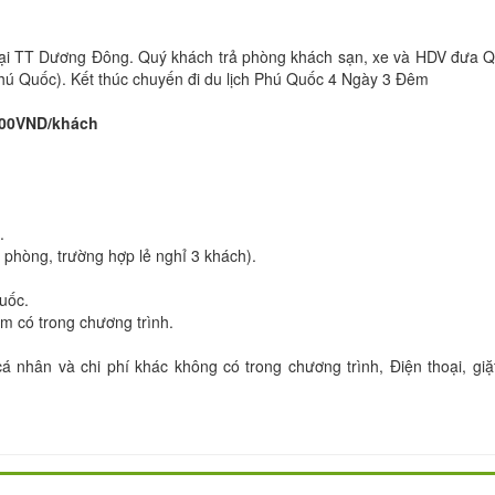
Y
tại TT Dương Đông. Quý khách trả phòng khách sạn, xe và HDV đưa 
 Phú Quốc). Kết thúc chuyến đi du lịch Phú Quốc 4 Ngày 3 Đêm
000VND/khách
.
 phòng, trường hợp lẻ nghỉ 3 khách).
Quốc.
ểm có trong chương trình.
nhân và chi phí khác không có trong chương trình, Điện thoại, giặt