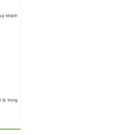
Quý khách
 là trong