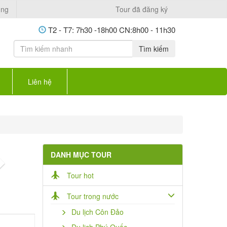
ụng
Tour đã đăng ký
T2 - T7: 7h30 -18h00 CN:8h00 - 11h30
Tìm kiếm
Liên hệ
DANH MỤC TOUR
Next
Tour hot
Tour trong nước
Du lịch Côn Đảo