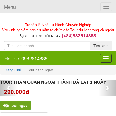
Menu
Toggle
naviga
Tự hào là Nhà Lữ Hành Chuyên Nghiệp
Với kinh nghiệm hơn 10 năm tổ chức các Tour du lịch trong và ngoài
(+84)982614888
GỌI CHÚNG TÔI NGAY
Tìm kiếm
Hotline: 0982614888
Toggle
navigat
Trang Chủ
Tour hàng ngày
Previous
Nex
TOUR THĂM QUAN NGOẠI THÀNH ĐÀ LẠT 1 NGÀY
290,000đ