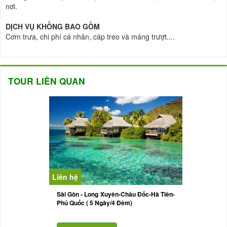
nơi.
DỊCH VỤ KHỒNG BAO GỒM
Cơm trưa, chi phí cá nhân, cáp treo và máng trượt....
TOUR LIÊN QUAN
Liên hệ
Sài Gòn - Long Xuyên-Châu Đốc-Hà Tiên-
Phú Quốc ( 5 Ngày/4 Đêm)