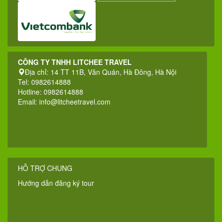
CÔNG TY TNHH LITCHEE TRAVEL
Địa chỉ: 14 TT 11B, Văn Quán, Hà Đông, Hà Nội
Tel: 0982614888
Hotline: 0982614888
Email:
info@litcheetravel.com
HỖ TRỢ CHUNG
Hướng dẫn đăng ký tour