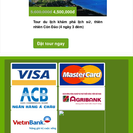
5,600,000đ
4,500,000đ
Tour du lịch khám phá lịch sử, thiên
nhiên Côn Đảo (4 ngày 3 đêm)