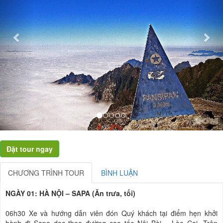
CHƯƠNG TRÌNH TOUR
BÌNH LUẬN
NGÀY 01: HÀ NỘI – SAPA (Ăn trưa, tối)
06h30 Xe và hướng dẫn viên đón Quý khách tại điểm hẹn khởi
hành đi Sapa dọc theo đường cao tốc Nội Bài – Lào Cai. Trên