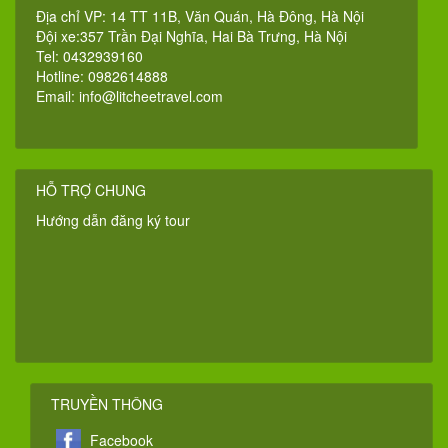
Địa chỉ VP: 14 TT 11B, Văn Quán, Hà Đông, Hà Nội
Đội xe:357 Trần Đại Nghĩa, Hai Bà Trưng, Hà Nội
Tel: 0432939160
Hotline: 0982614888
Email:
info@litcheetravel.com
HỖ TRỢ CHUNG
Hướng dẫn đăng ký tour
TRUYỀN THÔNG
Facebook