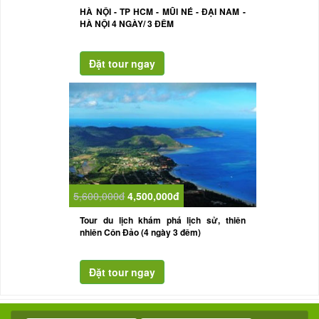
HÀ NỘI - TP HCM - MŨI NÉ - ĐẠI NAM -
HÀ NỘI 4 NGÀY/ 3 ĐÊM
5,600,000đ
4,500,000đ
Tour du lịch khám phá lịch sử, thiên
nhiên Côn Đảo (4 ngày 3 đêm)