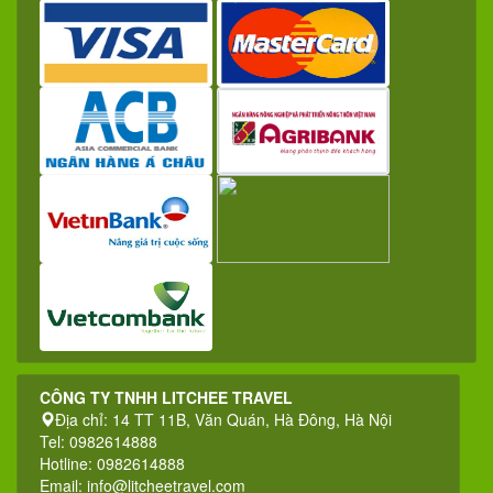
CÔNG TY TNHH LITCHEE TRAVEL
Địa chỉ: 14 TT 11B, Văn Quán, Hà Đông, Hà Nội
Tel: 0982614888
Hotline: 0982614888
Email:
info@litcheetravel.com