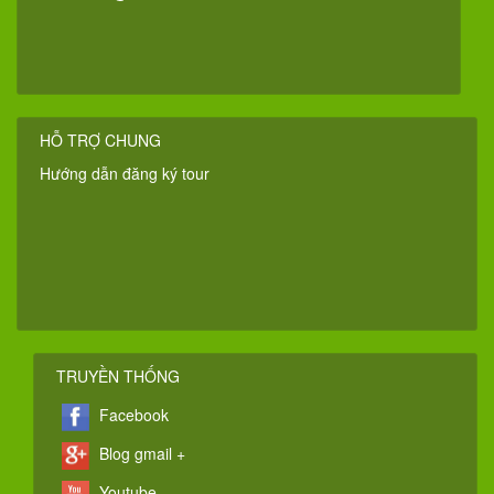
HỖ TRỢ CHUNG
Hướng dẫn đăng ký tour
TRUYỀN THỐNG
Facebook
Blog gmail +
Youtube