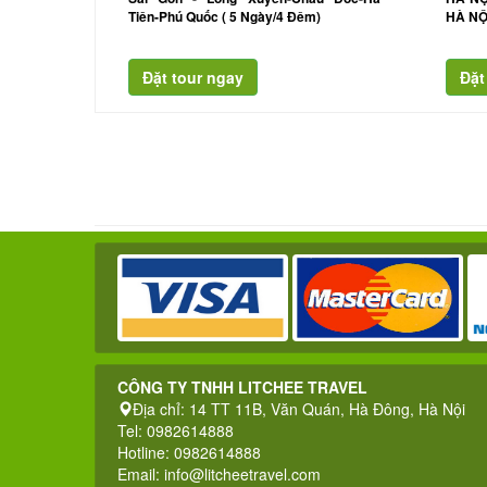
Tiên-Phú Quốc ( 5 Ngày/4 Đêm)
HÀ NỘ
CÔNG TY TNHH LITCHEE TRAVEL
Địa chỉ: 14 TT 11B, Văn Quán, Hà Đông, Hà Nội
Tel: 0982614888
Hotline: 0982614888
Email:
info@litcheetravel.com