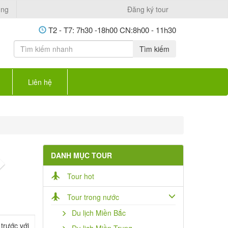
ụng
Đăng ký tour
T2 - T7: 7h30 -18h00 CN:8h00 - 11h30
Tìm kiếm
Liên hệ
DANH MỤC TOUR
Next
Tour hot
Tour trong nước
Du lịch Miền Bắc
trước với