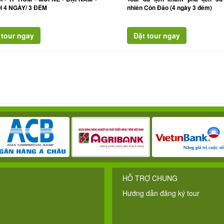
I 4 NGÀY/ 3 ĐÊM
nhiên Côn Đảo (4 ngày 3 đêm)
HỖ TRỢ CHUNG
Hướng dẫn đăng ký tour