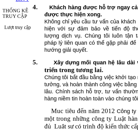
4.
Khách hàng được hỗ trợ ngay cả 
THỐNG KÊ
được thực hiện xong.
TRUY CẬP
Không chỉ yêu cầu tư vấn của khách
Lượt truy cập
hiện với sự đảm bảo về tiến độ th
lượng dịch vụ. Chúng tôi luôn tận
pháp lý liên quan có thể gặp phải đ
hướng giải quyết.
5.
Xây dựng
mối quan hệ lâu dài 
triển trong tương lai.
Chúng tôi bắt đầu bằng việc khởi tạo 
tưởng, và hoàn thành công việc bằng v
lâu. Chính sách hỗ trợ, tư vấn thườ
hàng niềm tin hoàn toàn vào chúng tôi
Muc tiêu đ
ến năm 2012
Công ty
một trong những công ty Luật hàn
đủ
Luât sư có trình độ kiến thức cấ