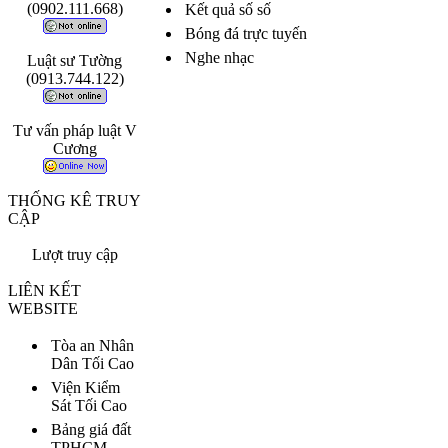
(0902.111.668)
Kết quả số số
Bóng đá trực tuyến
Nghe nhạc
Luật sư Tường
(0913.744.122)
Tư vấn pháp luật V
Cương
THỐNG KÊ TRUY
CẬP
Lượt truy cập
LIÊN KẾT
WEBSITE
Tòa an Nhân
Dân Tối Cao
Viện Kiểm
Sát Tối Cao
Bảng giá đất
TPHCM