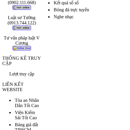
(0902.111.668)
Kết quả số số
Bóng đá trực tuyến
Nghe nhạc
Luật sư Tường
(0913.744.122)
Tư vấn pháp luật V
Cương
THỐNG KÊ TRUY
CẬP
Lượt truy cập
LIÊN KẾT
WEBSITE
Tòa an Nhân
Dân Tối Cao
Viện Kiểm
Sát Tối Cao
Bảng giá đất
TPHCM