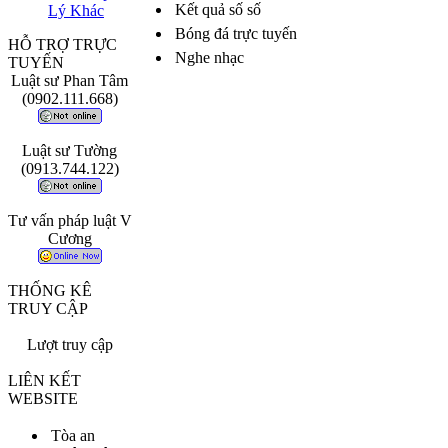
Kết quả số số
Lý Khác
Bóng đá trực tuyến
HỖ TRỢ TRỰC
Nghe nhạc
TUYẾN
Luật sư Phan Tâm
(0902.111.668)
Luật sư Tường
(0913.744.122)
Tư vấn pháp luật V
Cương
THỐNG KÊ
TRUY CẬP
Lượt truy cập
LIÊN KẾT
WEBSITE
Tòa an