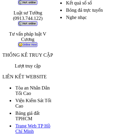
Kết quả số số
Bóng đá trực tuyến
Luật sư Tường
Nghe nhạc
(0913.744.122)
Tư vấn pháp luật V
Cương
THỐNG KÊ TRUY CẬP
Lượt truy cập
LIÊN KẾT WEBSITE
Tòa an Nhân Dân
Tối Cao
Viện Kiểm Sát Tối
Cao
Bảng giá đất
TPHCM
Trang Web TP Hồ
Chí Minh