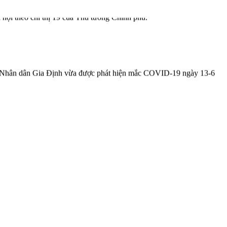
theo chỉ thị 19 của Thủ tướng Chính phủ.
ện Nhân dân Gia Định vừa được phát hiện mắc COVID-19 ngày 13-6