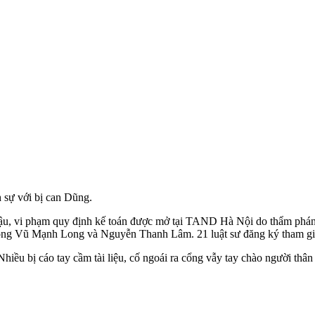
 sự với bị can Dũng.
 lậu, vi phạm quy định kế toán được mở tại TAND Hà Nội do thẩm ph
ông Vũ Mạnh Long và Nguyễn Thanh Lâm. 21 luật sư đăng ký tham gi
Nhiều bị cáo tay cầm tài liệu, cố ngoái ra cổng vẫy tay chào người thân