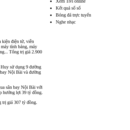
Xem Tivi online
Kết quả số số
Bóng đá trực tuyến
Nghe nhạc
kiện điện tử, viễn
 máy tính bảng, máy
... Tổng trị giá 2.900
. Huy sử dụng 9 đường
 bay Nội Bài và đường
ua sân bay Nội Bài với
p hưởng lợi 39 tỷ đồng.
trị giá 307 tỷ đồng.