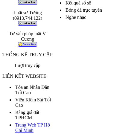
Kết quả số số
Bóng đá trực tuyến
Luật sư Tường
Nghe nhạc
(0913.744.122)
Tư vấn pháp luật V
Cương
THỐNG KÊ TRUY CẬP
Lượt truy cập
LIÊN KẾT WEBSITE
Tòa an Nhân Dân
Tối Cao
Viện Kiểm Sát Tối
Cao
Bảng giá đất
TPHCM
Trang Web TP Hồ
Chí Minh