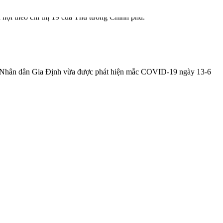
theo chỉ thị 19 của Thủ tướng Chính phủ.
ện Nhân dân Gia Định vừa được phát hiện mắc COVID-19 ngày 13-6