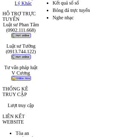
Kết quả số số
Lý Khác
Bóng đá trực tuyến
HỖ TRỢ TRỰC
Nghe nhạc
TUYẾN
Luật sư Phan Tâm
(0902.111.668)
Luật sư Tường
(0913.744.122)
Tư vấn pháp luật
V Cương
THỐNG KÊ
TRUY CẬP
Lượt truy cập
LIÊN KẾT
WEBSITE
Tòa an