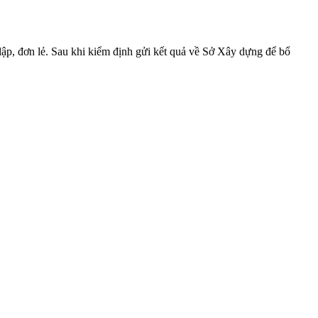
, đơn lẻ. Sau khi kiểm định gửi kết quả về Sở Xây dựng để bổ