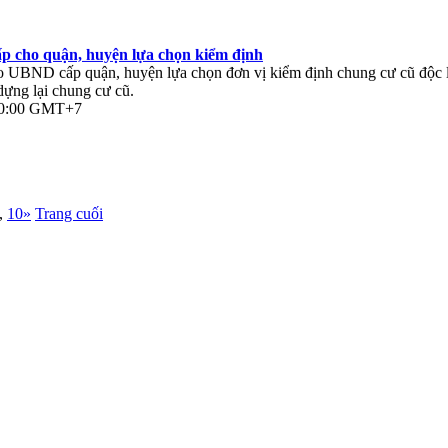
:21:44 GMT+7
ấp cho quận, huyện lựa chọn kiểm định
ND cấp quận, huyện lựa chọn đơn vị kiểm định chung cư cũ độc lập
dựng lại chung cư cũ.
:20:00 GMT+7
,
10
»
Trang cuối