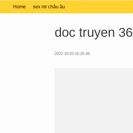
Home
sex ntr châu âu
doc truyen 36
2022-10-03 16:26:49