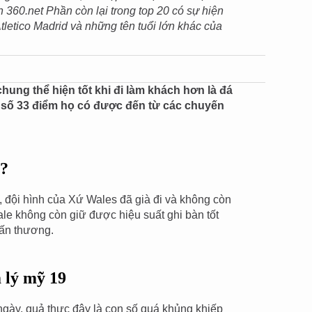
 360.net Phần còn lại trong top 20 có sự hiện
tletico Madrid và những tên tuổi lớn khác của
hung thể hiện tốt khi đi làm khách hơn là đá
g số 33 điểm họ có được đến từ các chuyến
s?
 đội hình của Xứ Wales đã già đi và không còn
le không còn giữ được hiệu suất ghi bàn tốt
ấn thương.
 lý mỹ 19
 ngày, quả thực đây là con số quá khủng khiếp