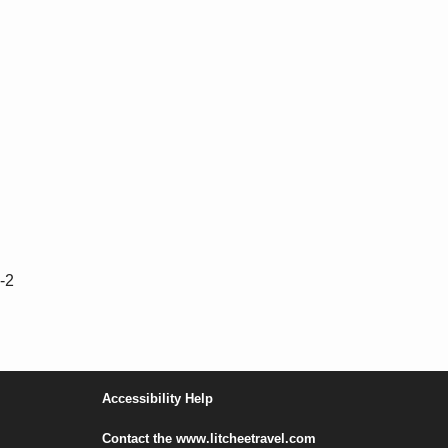
-2
Accessibility Help
Contact the www.litcheetravel.com