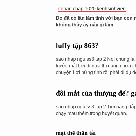
conan chap 1020 kenhsinhvien
Do đã có lần làm tình với bạn con
không thấy áy náy gì lắm.
luffy tập 863?
sao nhap ngu ss3 tap 2 Nói chung lại
trước mắt Lợi đi nữa thì cũng chưa c
chuyện Lợi hứng tình rồi phải đi dụ 
đôi mắt của thượng đế? g
sao nhap ngu ss3 tap 2 Tim nàng đập
chạy mau thêm trong huyết quản.
mạt thế thần tài