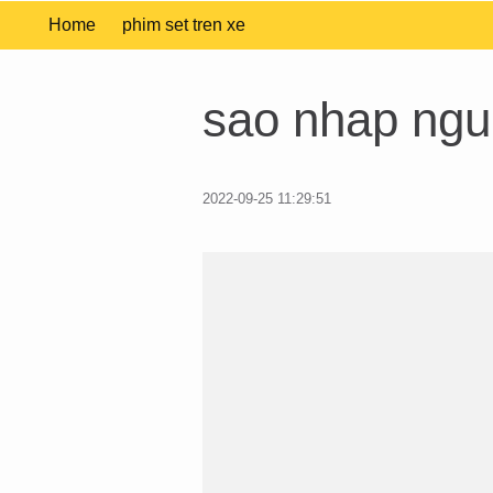
Home
phim set tren xe
sao nhap ngu
2022-09-25 11:29:51