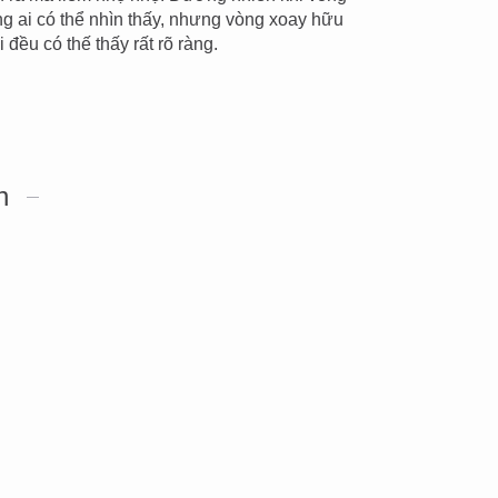
ng ai có thể nhìn thấy, nhưng vòng xoay hữu
 đều có thế thấy rất rõ ràng.
n